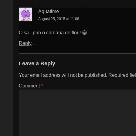
Aquatime
August 25, 2015 at 11:06
O să-i pun o coroană de flori! 😀
Reply
↓
Leave a Reply
Your email address will not be published.
Required fie
Comment
*