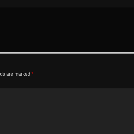
lds are marked
*