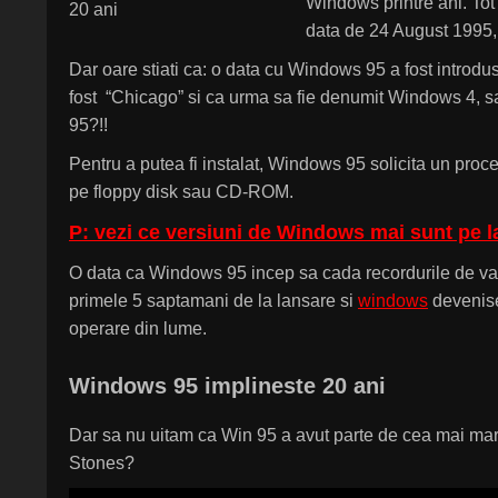
Windows printre ani. To
data de 24 August 1995, 
Dar oare stiati ca: o data cu Windows 95 a fost intro
fost “Chicago” si ca urma sa fie denumit Windows 4, sa
95?!!
Pentru a putea fi instalat, Windows 95 solicita un pro
pe floppy disk sau CD-ROM.
P: vezi ce versiuni de Windows mai sunt pe 
O data ca Windows 95 incep sa cada recordurile de van
primele 5 saptamani de la lansare si
windows
devenise
operare din lume.
Windows 95 implineste 20 ani
Dar sa nu uitam ca Win 95 a avut parte de cea mai mar
Stones?