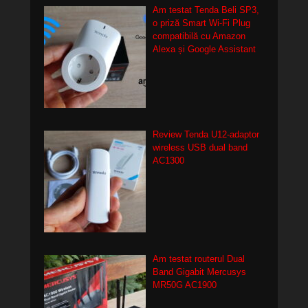
Am testat Tenda Beli SP3,
o priză Smart Wi-Fi Plug
compatibilă cu Amazon
Alexa și Google Assistant
Review Tenda U12-adaptor
wireless USB dual band
AC1300
Am testat routerul Dual
Band Gigabit Mercusys
MR50G AC1900