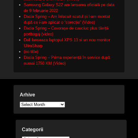
Samsung Galaxy S22 are lansarea oficială pe data
de 9 februarie 2022
Dacia Spring – Am înlocuit scutul și l-am montat
după ce i-am aplicat o “corecție” (Video)
Dacia Spring – Covorașe de cauciuc plus tăviță
portbagaj (video)
Dell lanseaza laptopul XPS 13 si un nou monitor
UltraSharp
(no title)
Dacia Spring – Prima experiență în service după
numai 1750 KM (Video)
Arhive
Arhive
Categorii