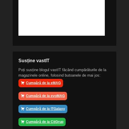
Susține vastIT
Poți susține blogul vastIT făcând cumpărăturile de la
magazinele online, folosind butoanele de mai jos:
Cumpără de la eMAG
Cumpără de la evoMAG
Cumpără de la ITGalaxy
Cumpără de la CitGrup