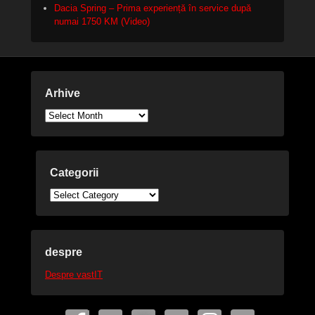
Dacia Spring – Prima experiență în service după
numai 1750 KM (Video)
Arhive
Arhive
Categorii
Categorii
despre
Despre vastIT