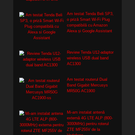
Am testat Tenda Beli SP3,
o priză Smart Wi-Fi Plug
compatibilă cu Amazon
Alexa și Google Assistant
Review Tenda U12-adaptor
wireless USB dual band
AC1300
Am testat routerul Dual
Band Gigabit Mercusys
MR50G AC1900
Mi-am instalat antenă
externă 4G LTE ALP (800-
3000MHz) pentru roterul
ZTE MF255V de la