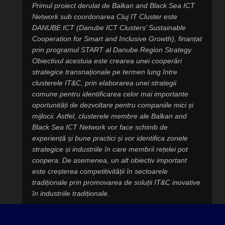
Primul proiect derulat de Balkan and Black Sea ICT
Network sub coordonarea Cluj IT Cluster este
DANUBE ICT (Danube ICT Clusters’ Sustainable
Cooperation for Smart and Inclusive Growth), finanțat
prin programul START al Danube Region Strategy.
Obiectivul acestuia este crearea unei cooperări
strategice transnaționale pe termen lung între
clusterele IT&C, prin elaborarea unei strategii
comune pentru identificarea celor mai importante
oportunități de dezvoltare pentru companiile mici și
mijlocii. Astfel, clusterele membre ale Balkan and
Black Sea ICT Network vor face schimb de
experiență și bune practici și vor identifica zonele
strategice și industriile în care membrii rețelei pot
coopera. De asemenea, un alt obiectiv important
este creșterea competitivității în sectoarele
tradiționale prin promovarea de soluții IT&C inovative
în industriile tradiționale.