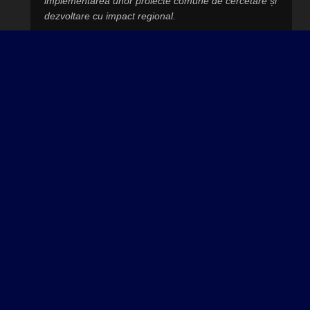
implementarea unor proiecte comune de cercetare și
dezvoltare cu impact regional.