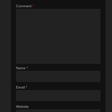
Comment
*
Name
*
Email
*
Website