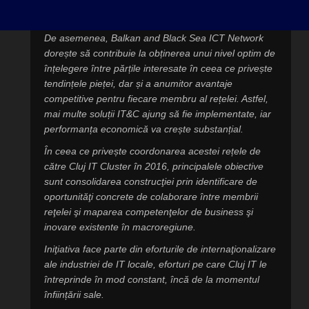
De asemenea, Balkan and Black Sea ICT Network
dorește să contribuie la obținerea unui nivel optim de
înțelegere între părțile interesate în ceea ce privește
tendințele pieței, dar și a anumitor avantaje
competitive pentru fiecare membru al rețelei. Astfel,
mai multe soluții IT&C ajung să fie implementate, iar
performanța economică va crește substanțial.
În ceea ce privește coordonarea acestei rețele de
către Cluj IT Cluster în 2016, principalele obiective
sunt consolidarea construcţiei prin identificare de
oportunităţi concrete de colaborare între membrii
reţelei şi maparea competenţelor de business şi
inovare existente în macroregiune.
Iniţiativa face parte din eforturile de internaţionalizare
ale industriei de IT locale, eforturi pe care Cluj IT le
întreprinde în mod constant, încă de la momentul
înființării sale.