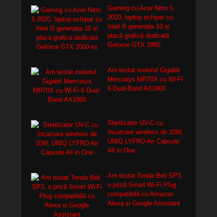
Gaming cu Acer Nitro 5
2020, laptop echipat cu
Intel i5 generația 10 și
placă grafică dedicată
Geforce GTX 2060
Am testat routerul Gigabit
Mercusys MR70X cu Wi-Fi
6 Dual-Band AX1800
Sterilizator UV-C cu
încarcare wireless de 10W,
UNIQ LYFRO Air Capsule
All in One
Am testat Tenda Beli SP3,
o priză Smart Wi-Fi Plug
compatibilă cu Amazon
Alexa și Google Assistant