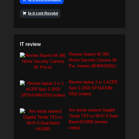
fa-ti cont Revolut
IT review
Review Xiaomi Mi 360
Home Security Camera 2K
Pro, Interior (BHR4193GL)
Review laptop 2 in 1 ACER
Spin 3 2019 SP314-54N-
5310 (video)
Am testat routerul Gigabit
Tenda TX3 cu Wi-Fi 6 Dual-
Band AX1800 (review
video)