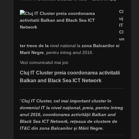
Cl
uj
IT
Cl
us
ter trece de la
nivel national la
zona Balcanilor si
Marii Negre
, pentru intreg anul 2016.
Vezi comunicatul mai jos:
Cluj IT Cluster preia coordonarea activitatii
Balkan and Black Sea ICT Network
“
Cluj IT Cluster, cel mai important cluster în
domeniul IT la nivel naţional, preia, pentru întreg
anul 2016, coordonarea activităţii Balkan and
Black Sea ICT Network, reţeaua de clustere de
IT&C din zona Balcanilor şi Mării Negre.