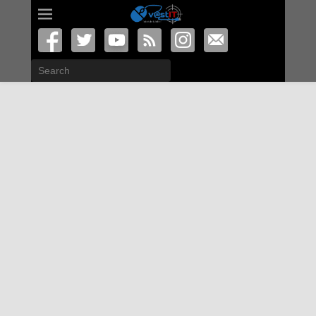
Search