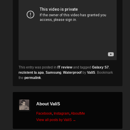
This entry was posted in
IT review
and tagged
Galaxy S7
,
rezistent la apa
,
Samsung
,
Waterproof
by
ValiS
. Bookmark
the
permalink
.
About ValiS
Facebook
,
Instagram
,
AboutMe
View all posts by ValiS
→