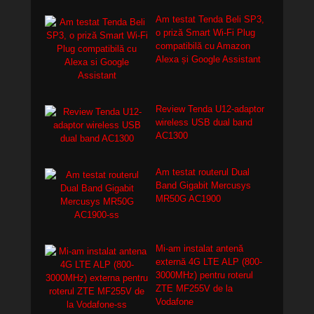
Am testat Tenda Beli SP3,
o priză Smart Wi-Fi Plug
compatibilă cu Amazon
Alexa și Google Assistant
Review Tenda U12-adaptor
wireless USB dual band
AC1300
Am testat routerul Dual
Band Gigabit Mercusys
MR50G AC1900
Mi-am instalat antenă
externă 4G LTE ALP (800-
3000MHz) pentru roterul
ZTE MF255V de la
Vodafone