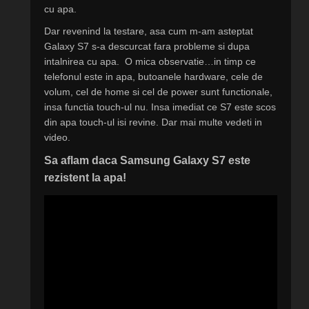
cu apa.
Dar revenind la testare, asa cum m-am asteptat
Galaxy S7 s-a descurcat fara probleme si dupa
intalnirea cu apa. O mica observatie…in timp ce
telefonul este in apa, butoanele hardware, cele de
volum, cel de home si cel de power sunt functionale,
insa functia touch-ul nu. Insa imediat ce S7 este scos
din apa touch-ul isi revine. Dar mai multe vedeti in
video.
Sa aflam daca Samsung Galaxy S7 este
rezistent la apa!