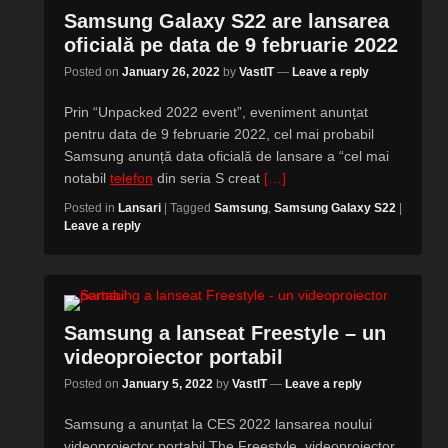
Samsung Galaxy S22 are lansarea
oficială pe data de 9 februarie 2022
Posted on
January 26, 2022
by
VastIT
—
Leave a reply
Prin “Unpacked 2022 event”, eveniment anunțat
pentru data de 9 februarie 2022, cel mai probabil
Samsung anunță data oficială de lansare a “cel mai
notabil
telefon
din seria S creat
[…]
Posted in
Lansari
|
Tagged
Samsung
,
Samsung Galaxy S22
|
Leave a reply
Samsung a lanseat Freestyle – un
videoproiector portabil
Posted on
January 5, 2022
by
VastIT
—
Leave a reply
Samsung a anunțat la CES 2022 lansarea noului
videoproiector portabil The Freestyle, videoproiector