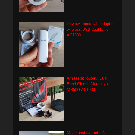
Review Tenda U12-adaptor
wireless USB dual band
AC1300
Am testat routerul Dual
Band Gigabit Mercusys
MR50G AC1900
Mi-am instalat antenă