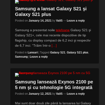
Samsung a lansat Galaxy S21 şi
Galaxy S21 plus
Posted on
January 14, 2021
by
ValiS
—
Leave a reply
Samsung a prezentat noile
telefoane
Galaxy S21 şi
Galaxy S21+, cele mai recente dispozitive de tip
flagship, cu display compact de 6,2 inci şi respectiv
de 6,7 inci. “Trăim într-o
[…]
Posted in
Lansari
|
Tagged
Galaxy S21
,
Galaxy S21 plus
,
Samsung
|
Leave a reply
Samsung lansează Exynos 2100 pe
5 nm şi cu tehnologie 5G integrată
Posted on
January 12, 2021
by
ValiS
—
Leave a reply
Mai sunt doar două zile până la lansarea lui Galaxy