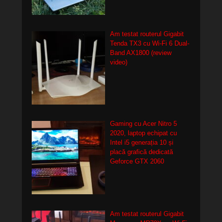
Am testat routerul Gigabit
Tenda TX3 cu Wi-Fi 6 Dual-
Band AX1800 (review
video)
Gaming cu Acer Nitro 5
2020, laptop echipat cu
Intel i5 generația 10 și
placă grafică dedicată
Geforce GTX 2060
Am testat routerul Gigabit