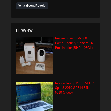
fa-ti cont Revolut
IT review
Review Xiaomi Mi 360
Home Security Camera 2K
Pro, Interior (BHR4193GL)
Review laptop 2 in 1 ACER
Spin 3 2019 SP314-54N-
5310 (video)