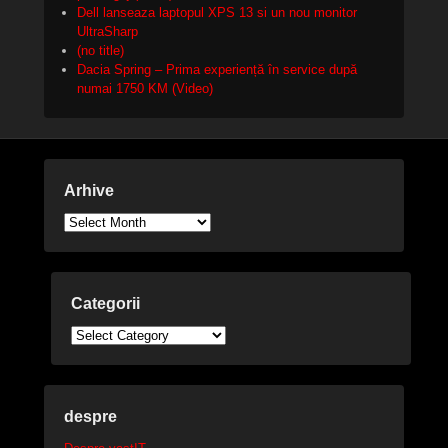
Dell lanseaza laptopul XPS 13 si un nou monitor
UltraSharp
(no title)
Dacia Spring – Prima experiență în service după
numai 1750 KM (Video)
Arhive
Arhive
Categorii
Categorii
despre