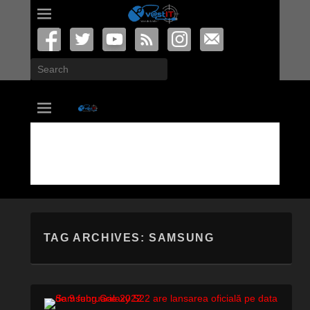
Search
vastIT.ro
Blog de Tehnologie
TAG ARCHIVES:
SAMSUNG