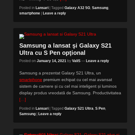
Posted in
Lansari
|
Tagged
Galaxy A32 5G
,
Samsung
,
smartphone
|
Leave a reply
Samsung a lansat şi Galaxy S21
Ultra cu S Pen opţional
Posted on
January 14, 2021
by
ValiS
—
Leave a reply
Samsung a prezentat Galaxy S21 Ultra, un
smartphone
premium echipat cu cel mai avansat
sistem de camere și cu cel mai inteligent și luminos
display produs vreodată de Samsung. Productivitatea
[…]
Posted in
Lansari
|
Tagged
Galaxy S21 Ultra
,
S Pen
,
Samsung
|
Leave a reply