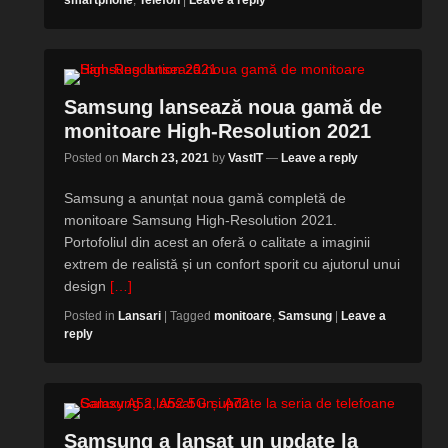
smartphone
,
Telefon
|
Leave a reply
Samsung lansează noua gamă de
monitoare High-Resolution 2021
Posted on
March 23, 2021
by
VastIT
—
Leave a reply
Samsung a anunțat noua gamă completă de
monitoare Samsung High-Resolution 2021.
Portofoliul din acest an oferă o calitate a imaginii
extrem de realistă și un confort sporit cu ajutorul unui
design
[…]
Posted in
Lansari
|
Tagged
monitoare
,
Samsung
|
Leave a
reply
Samsung a lansat un update la