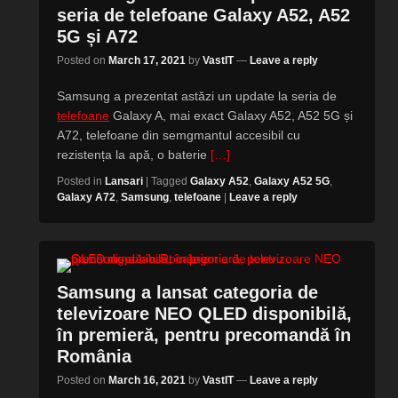
seria de telefoane Galaxy A52, A52
5G și A72
Posted on
March 17, 2021
by
VastIT
—
Leave a reply
Samsung a prezentat astăzi un update la seria de
telefoane
Galaxy A, mai exact Galaxy A52, A52 5G și
A72, telefoane din semgmantul accesibil cu
rezistența la apă, o baterie
[…]
Posted in
Lansari
|
Tagged
Galaxy A52
,
Galaxy A52 5G
,
Galaxy A72
,
Samsung
,
telefoane
|
Leave a reply
Samsung a lansat categoria de
televizoare NEO QLED disponibilă,
în premieră, pentru precomandă în
România
Posted on
March 16, 2021
by
VastIT
—
Leave a reply