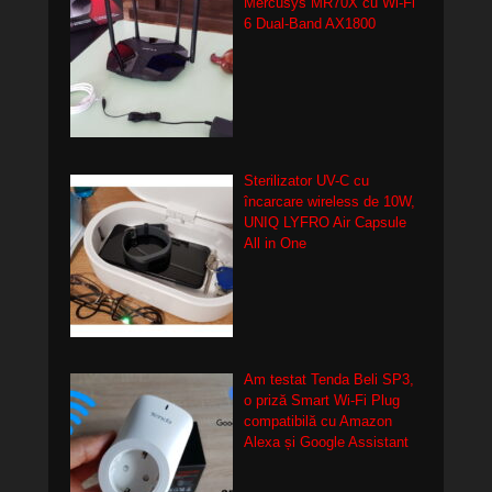
Mercusys MR70X cu Wi-Fi
6 Dual-Band AX1800
Sterilizator UV-C cu
încarcare wireless de 10W,
UNIQ LYFRO Air Capsule
All in One
Am testat Tenda Beli SP3,
o priză Smart Wi-Fi Plug
compatibilă cu Amazon
Alexa și Google Assistant