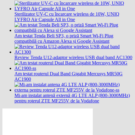
Sterilizator UV-C cu încarcare wireless de 10W, UNIQ
LYFRO Air Capsule All in One
Am testat Tenda Beli SP3, o priză Smart Wi-Fi Plug
compatibilă cu Amazon Alexa și Google Assistant
Review Tenda U12-adaptor wireless USB dual band AC1300
Am testat routerul Dual Band Gigabit Mercusys MR50G
AC1900
Mi-am instalat antenă externă 4G LTE ALP (800-3000MHz)
pentru roterul ZTE MF255V de la Vodafone