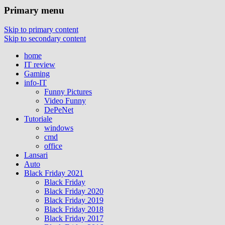
Primary menu
Skip to primary content
Skip to secondary content
home
IT review
Gaming
info-IT
Funny Pictures
Video Funny
DePeNet
Tutoriale
windows
cmd
office
Lansari
Auto
Black Friday 2021
Black Friday
Black Friday 2020
Black Friday 2019
Black Friday 2018
Black Friday 2017