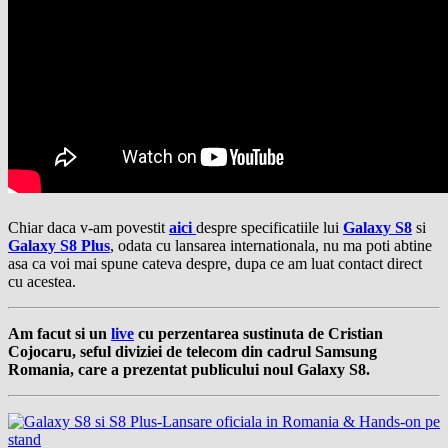
Chiar daca v-am povestit
aici
despre specificatiile lui
Galaxy S8
si
Galaxy S8 Plus
, odata cu lansarea internationala, nu ma poti abtine
asa ca voi mai spune cateva despre, dupa ce am luat contact direct
cu acestea.
Am facut si un
live
cu perzentarea sustinuta de Cristian
Cojocaru,
seful diviziei de telecom din cadrul Samsung
Romania
, care a prezentat publicului noul Galaxy S8.