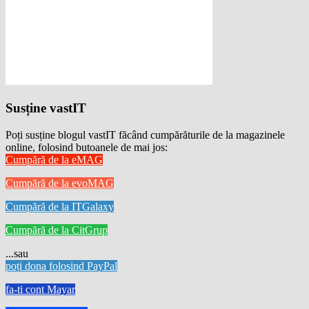
Susține vastIT
Poți susține blogul vastIT făcând cumpărăturile de la magazinele
online, folosind butoanele de mai jos:
Cumpără de la eMAG
Cumpără de la evoMAG
Cumpără de la ITGalaxy
Cumpără de la CitGrup
...sau
poți dona folosind PayPal
fa-ti cont Mayar