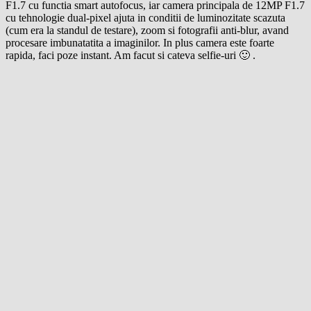
F1.7 cu functia smart autofocus, iar camera principala de 12MP F1.7
cu tehnologie dual-pixel ajuta in conditii de luminozitate scazuta
(cum era la standul de testare), zoom si fotografii anti-blur, avand
procesare imbunatatita a imaginilor. In plus camera este foarte
rapida, faci poze instant. Am facut si cateva selfie-uri 🙂 .