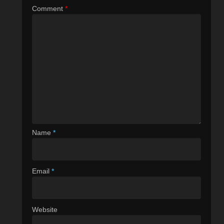
Comment
*
Name
*
Email
*
Website