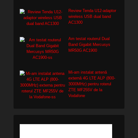
Review Tenda U12-adaptor
wireless USB dual band
AC1300
Am testat routerul Dual
Band Gigabit Mercusys
MR50G AC1900
Mi-am instalat antenă
externă 4G LTE ALP (800-
3000MHz) pentru roterul
ZTE MF255V de la
Vodafone