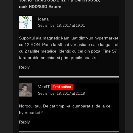
rack HDD/SSD Extern”
Ioana
September 18, 2017 at 19:01
Suportul ala magnetic l-am luat dintr-un hypermarket
cu 12 RON. Pana la 59 cat vor astia e cale lunga. Tot
cu 2 tablite metalice, identic cu cel din poza. Tine S7
fara probleme chiar si prin gropile noastre
Reply
↓
VastIT
Post author
September 18, 2017 at 21:18
Norocul tau. De cat timp l-ai cumparat si de la ce
hyermarket?
Reply
↓