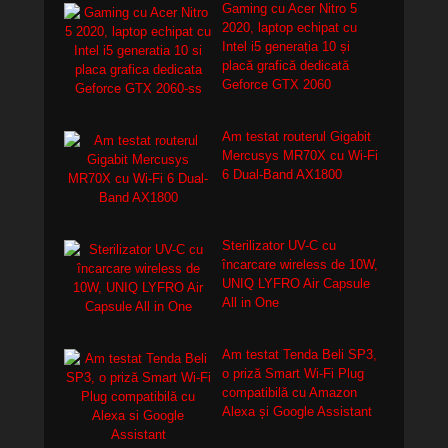
Gaming cu Acer Nitro 5
2020, laptop echipat cu
Intel i5 generația 10 și
placă grafică dedicată
Geforce GTX 2060
Am testat routerul Gigabit
Mercusys MR70X cu Wi-Fi
6 Dual-Band AX1800
Sterilizator UV-C cu
încarcare wireless de 10W,
UNIQ LYFRO Air Capsule
All in One
Am testat Tenda Beli SP3,
o priză Smart Wi-Fi Plug
compatibilă cu Amazon
Alexa și Google Assistant