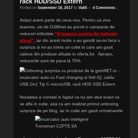
rack HDD/SSD Extern
Posted on
September 18, 2017
by
ValiS
—
4 Comments ↓
Astazi avem parte de ceva nou. Pentru ca vine
toamna, cei de GSMnet au pornit o campanie de
reduceri intitulata
“O toamna senina de reduceri
plina!”
, iar din acest motiv s-au gandit sa-mi faca o
surpriza si mi-au trimis un colet in care am gasit
cateva din produse afisate in oferta lor. Apropo,
reducerile sunt de pana la 75%.
Noutatea a constat in faptul ca nu am stiut exact ce
se afla in cutie, asa ca am realizat primul unboxing
surpriza de pe blog, iar in cutie am gasit urmatoarele: