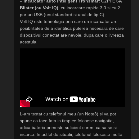
–
Incarcator auto inteligent Tronsmart C2PTE 6A
Blister (cu Volt IQ)
, cu incarcare rapida 3.0 si cu 2
porturi USB (unul standard si unul de tip C).
Volt IQ este tehnologia prin care un incarcator are
posibilitatea de a identifica puterea necesara de care
dispozitivul conectat are nevoie, dupa care o livreaza
acestuia.
L-am testat cu telefonul meu (un Note3) si va pot
spune ca face fata in timp ce folosesc navigatia,
adica bateria primeste suficient curent ca sa se si
incarce. In astfel de situatii, telefonul foloseste multe