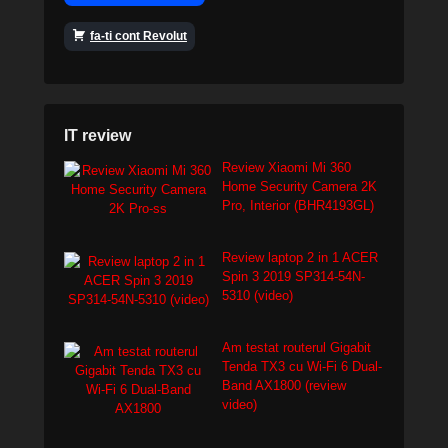
fa-ti cont Revolut
IT review
Review Xiaomi Mi 360
Home Security Camera 2K
Pro, Interior (BHR4193GL)
Review laptop 2 in 1 ACER
Spin 3 2019 SP314-54N-
5310 (video)
Am testat routerul Gigabit
Tenda TX3 cu Wi-Fi 6 Dual-
Band AX1800 (review
video)