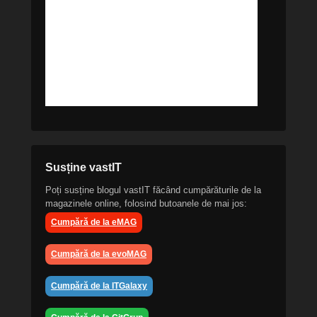
Susține vastIT
Poți susține blogul vastIT făcând cumpărăturile de la
magazinele online, folosind butoanele de mai jos:
Cumpără de la eMAG
Cumpără de la evoMAG
Cumpără de la ITGalaxy