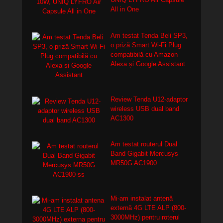
All in One
Am testat Tenda Beli SP3,
o priză Smart Wi-Fi Plug
compatibilă cu Amazon
Alexa și Google Assistant
Review Tenda U12-adaptor
wireless USB dual band
AC1300
Am testat routerul Dual
Band Gigabit Mercusys
MR50G AC1900
Mi-am instalat antenă
externă 4G LTE ALP (800-
3000MHz) pentru roterul