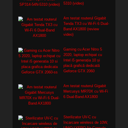
5310 (video)
Am testat routerul Gigabit
Tenda TX3 cu Wi-Fi 6 Dual-
Band AX1800 (review
video)
Gaming cu Acer Nitro 5
2020, laptop echipat cu
Intel i5 generația 10 și
placă grafică dedicată
Geforce GTX 2060
Am testat routerul Gigabit
Mercusys MR70X cu Wi-Fi
6 Dual-Band AX1800
Sterilizator UV-C cu
încarcare wireless de 10W,
UNIQ LYFRO Air Capsule