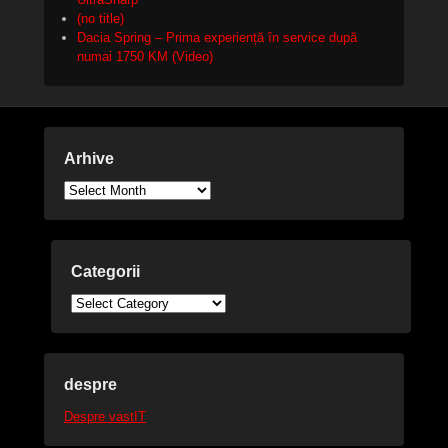
(no title)
Dacia Spring – Prima experiență în service după
numai 1750 KM (Video)
Arhive
Arhive
Categorii
Categorii
despre
Despre vastIT