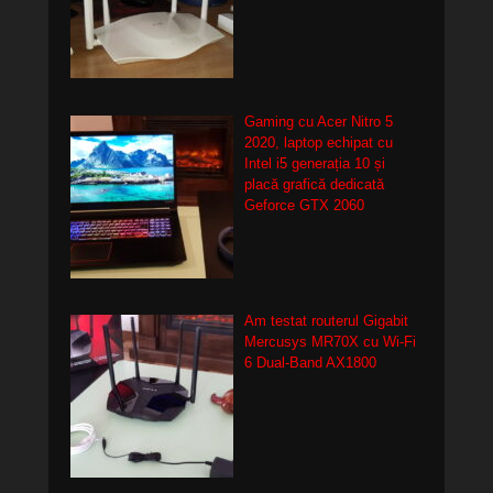
Gaming cu Acer Nitro 5
2020, laptop echipat cu
Intel i5 generația 10 și
placă grafică dedicată
Geforce GTX 2060
Am testat routerul Gigabit
Mercusys MR70X cu Wi-Fi
6 Dual-Band AX1800