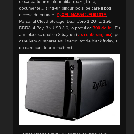
stocarea tuturor informatilor (poze, filme,
documente….) intr-un singur loc si pe care il poti
accesa de oriunde:
ZyXEL NAS542-EU0101F
,
Personal Cloud Storage, Dual Core 1.2Ghz, 1GB
DDR3, 4 Bay, 3 x USB 3.0, la pretul de
799 de lei
.
Eu
am folosesc unul cu 2 bay-uri (
vezi unboxing aici
), pe
care l-am cumparat anul trecut, tot de black friday, si
de care sunt foarte multumit