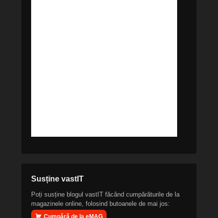
Susține vastIT
Poți susține blogul vastIT făcând cumpărăturile de la
magazinele online, folosind butoanele de mai jos:
Cumpără de la eMAG