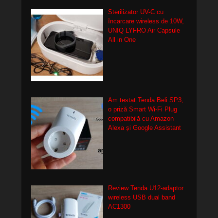
Sterilizator UV-C cu
încarcare wireless de 10W,
UNIQ LYFRO Air Capsule
All in One
Am testat Tenda Beli SP3,
o priză Smart Wi-Fi Plug
compatibilă cu Amazon
Alexa și Google Assistant
Review Tenda U12-adaptor
wireless USB dual band
AC1300