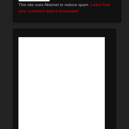
This site uses Akismet to reduce spam.
Learn how
your comment data is processed.