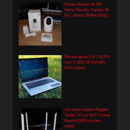
Review Xiaomi Mi 360
Home Security Camera 2K
Pro, Interior (BHR4193GL)
Review laptop 2 in 1 ACER
Spin 3 2019 SP314-54N-
5310 (video)
Am testat routerul Gigabit
Tenda TX3 cu Wi-Fi 6 Dual-
Band AX1800 (review
video)