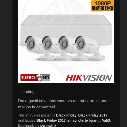
– loading…
Daca gasiti ceva interesnat va astept sa-mi spuneti
mai jos la comentarii.
This entry was posted in
Black Friday
,
Black Friday 2017
and tagged
Black Friday 2017
,
emag
,
oferte bune
by
ValiS
.
Bookmark the
permalink
.