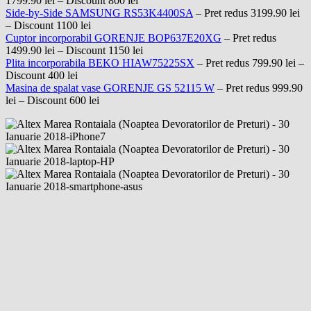
1799.90 lei – Discount 800 lei
Side-by-Side SAMSUNG RS53K4400SA
– Pret redus 3199.90 lei
– Discount 1100 lei
Cuptor incorporabil GORENJE BOP637E20XG
– Pret redus
1499.90 lei – Discount 1150 lei
Plita incorporabila BEKO HIAW75225SX
– Pret redus 799.90 lei –
Discount 400 lei
Masina de spalat vase GORENJE GS 52115 W
– Pret redus 999.90
lei – Discount 600 lei