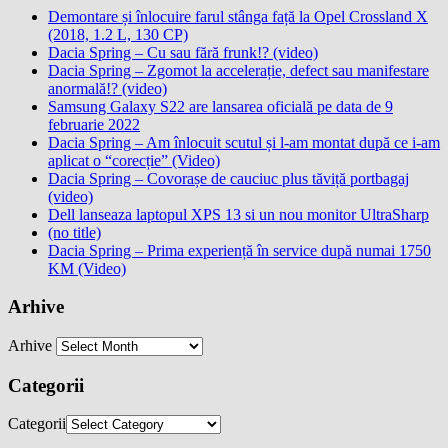
Demontare și înlocuire farul stânga față la Opel Crossland X
(2018, 1.2 L, 130 CP)
Dacia Spring – Cu sau fără frunk!? (video)
Dacia Spring – Zgomot la accelerație, defect sau manifestare
anormală!? (video)
Samsung Galaxy S22 are lansarea oficială pe data de 9
februarie 2022
Dacia Spring – Am înlocuit scutul și l-am montat după ce i-am
aplicat o “corecție” (Video)
Dacia Spring – Covorașe de cauciuc plus tăviță portbagaj
(video)
Dell lanseaza laptopul XPS 13 si un nou monitor UltraSharp
(no title)
Dacia Spring – Prima experiență în service după numai 1750
KM (Video)
Arhive
Arhive
Categorii
Categorii