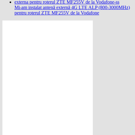
Mi-am instalat antenă externă 4G LTE ALP (800-3000MHz)
pentru roterul ZTE MF255V de la Vodafone