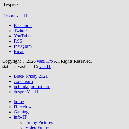
despre
Despre vastIT
Facebook
Twitter
YouTube
RSS
Instagram
Email
Copyright © 2026
vastIT.ro
All Rights Reserved.
statistici vastIT - T5
vastIT
Black Friday 2021
concursuri
nebunia promotiilor
despre VastIT
home
IT review
Gaming
info-IT
Funny Pictures
Video Funny