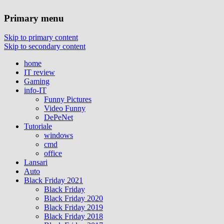
Primary menu
Skip to primary content
Skip to secondary content
home
IT review
Gaming
info-IT
Funny Pictures
Video Funny
DePeNet
Tutoriale
windows
cmd
office
Lansari
Auto
Black Friday 2021
Black Friday
Black Friday 2020
Black Friday 2019
Black Friday 2018