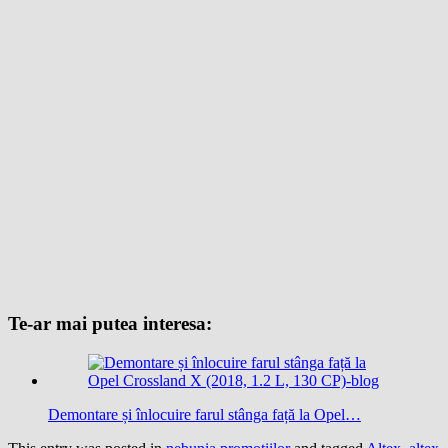
Te-ar mai putea interesa:
Demontare și înlocuire farul stânga față la Opel…