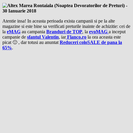
Atentie insa! In aceasta perioada exista campanii si pe la alte
magazine si este bine sa verificati preturile inainte de achizitie: cei de
la
eMAG
au campania
Branduri de TOP
, la
evoMAG
a inceput
campanie de
sfantul Valentin
, iar
Flanco.ro
la ora aceasta este
picat 🙁 , dar totusi au anuntat
Reduceri coloSALE de pana la
65%
.