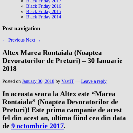
Black Friday 2017
Black Friday 2016
Black Friday 2015
Black Friday 2014
Post navigation
←
Previous
Next
→
Altex Marea Rontaiala (Noaptea
Devoratorilor de Preturi) – 30 Ianuarie
2018
Posted on
January 30, 2018
by
VastIT
—
Leave a reply
In aceasta seara la Altex este “Marea
Rontaiala
” (
Noaptea Devoratorilor de
Preturi
)!
Este prima campanie de acest
fel din acest an, ultima fiind cea din data
de
9 octombrie 2017
.