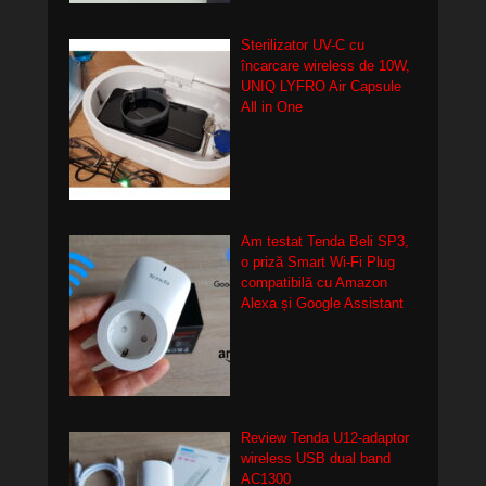
Sterilizator UV-C cu
încarcare wireless de 10W,
UNIQ LYFRO Air Capsule
All in One
Am testat Tenda Beli SP3,
o priză Smart Wi-Fi Plug
compatibilă cu Amazon
Alexa și Google Assistant
Review Tenda U12-adaptor
wireless USB dual band
AC1300