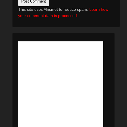
This site uses Akismet to reduce spam.
Learn how
your comment data is processed.