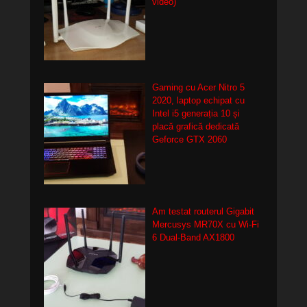
video)
Gaming cu Acer Nitro 5
2020, laptop echipat cu
Intel i5 generația 10 și
placă grafică dedicată
Geforce GTX 2060
Am testat routerul Gigabit
Mercusys MR70X cu Wi-Fi
6 Dual-Band AX1800