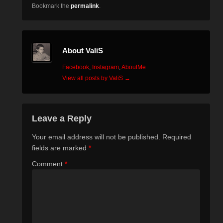
Bookmark the
permalink
.
About ValiS
Facebook
,
Instagram
,
AboutMe
View all posts by ValiS
→
Leave a Reply
Your email address will not be published.
Required
fields are marked
*
Comment
*