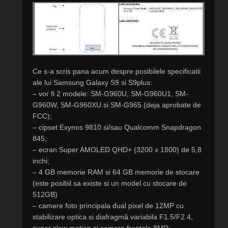
Ce s-a scris pana acum despre posibilele specificatii
ale lui Samsung Galaxy S9 si S9plus:
– vor fi 2 modele: SM-G960U, SM-G960U1, SM-
G960W, SM-G960XU si SM-G965 (deja aprobate de
FCC);
– cipset Exynos 9810 si/sau Qualcomm Snapdragon
845;
– ecran Super AMOLED QHD+ (3200 x 1800) de 5,8
inchi;
– 4 GB memorie RAM si 64 GB memorie de stocare
(este posibil sa existe si un model cu stocare de
512GB)
– camere foto principala dual pixel de 12MP cu
stabilizare optica si diafragmă variabila F1.5/F2.4,