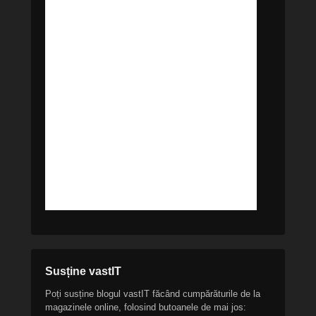
Susține vastIT
Poți susține blogul vastIT făcând cumpărăturile de la
magazinele online, folosind butoanele de mai jos: