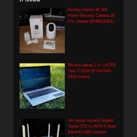
Review Xiaomi Mi 360
Home Security Camera 2K
Pro, Interior (BHR4193GL)
Review laptop 2 in 1 ACER
Spin 3 2019 SP314-54N-
5310 (video)
Am testat routerul Gigabit
Tenda TX3 cu Wi-Fi 6 Dual-
Band AX1800 (review