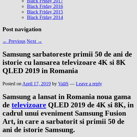
Black Friday 2017
Black Friday 2016
Black Friday 2015
Black Friday 2014
Post navigation
←
Previous
Next
→
Samsung sarbatoreste primii 50 de ani de
istorie cu lansarea televizoare 4K si 8K
QLED 2019 in Romania
Posted on
April 17, 2019
by
ValiS
—
Leave a reply
Samsung a lansat in Romania noua gama
de
televizoare
QLED 2019 de 4K si 8K, in
cadrul unui eveniment Samsung Fusion
Art, in care a sarbatorit si primii 50 de
ani de istorie Samsung.