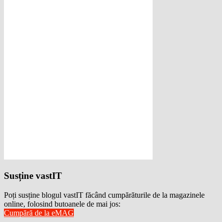
Susține vastIT
Poți susține blogul vastIT făcând cumpărăturile de la magazinele
online, folosind butoanele de mai jos:
Cumpără de la eMAG