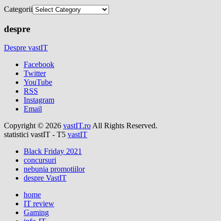
Categorii
despre
Despre vastIT
Facebook
Twitter
YouTube
RSS
Instagram
Email
Copyright © 2026
vastIT.ro
All Rights Reserved.
statistici vastIT - T5
vastIT
Black Friday 2021
concursuri
nebunia promotiilor
despre VastIT
home
IT review
Gaming