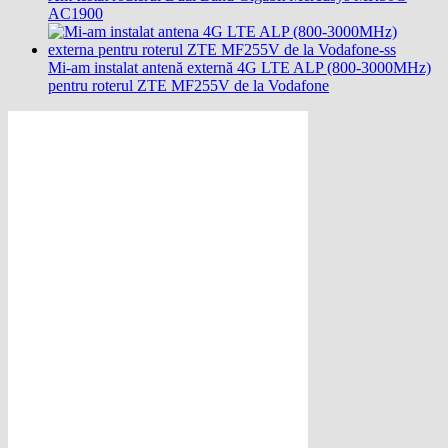
AC1900
Mi-am instalat antenă externă 4G LTE ALP (800-3000MHz)
pentru roterul ZTE MF255V de la Vodafone