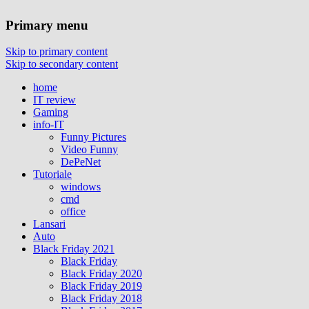
Primary menu
Skip to primary content
Skip to secondary content
home
IT review
Gaming
info-IT
Funny Pictures
Video Funny
DePeNet
Tutoriale
windows
cmd
office
Lansari
Auto
Black Friday 2021
Black Friday
Black Friday 2020
Black Friday 2019
Black Friday 2018