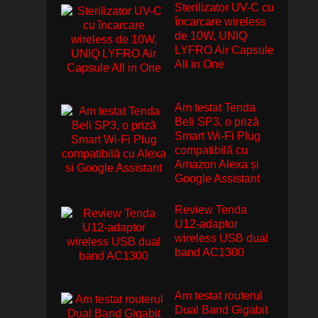
Sterilizator UV-C cu
încarcare wireless
de 10W, UNIQ
LYFRO Air Capsule
All in One
Am testat Tenda
Beli SP3, o priză
Smart Wi-Fi Plug
compatibilă cu
Amazon Alexa și
Google Assistant
Review Tenda
U12-adaptor
wireless USB dual
band AC1300
Am testat routerul
Dual Band Gigabit