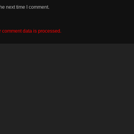
the next time I comment.
 comment data is processed.