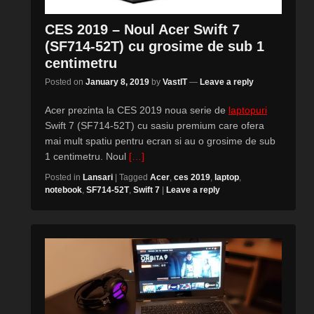
CES 2019 – Noul Acer Swift 7
(SF714-52T) cu grosime de sub 1
centimetru
Posted on
January 8, 2019
by
VastIT
—
Leave a reply
Acer prezinta la CES 2019 noua serie de
laptopuri
Swift 7 (SF714-52T) cu sasiu premium care ofera
mai mult spatiu pentru ecran si au o grosime de sub
1 centimetru. Noul
[…]
Posted in
Lansari
|
Tagged
Acer
,
ces 2019
,
laptop
,
notebook
,
SF714-52T
,
Swift 7
|
Leave a reply