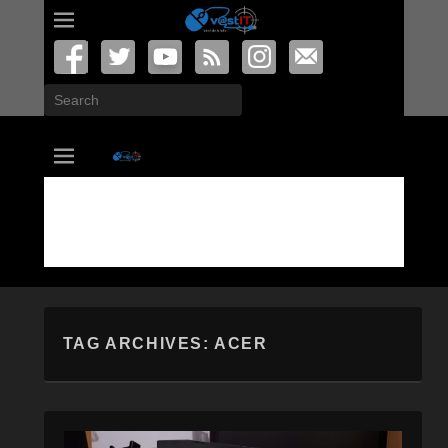
Search
vastIT.ro
Blog de Tehnologie
TAG ARCHIVES:
ACER