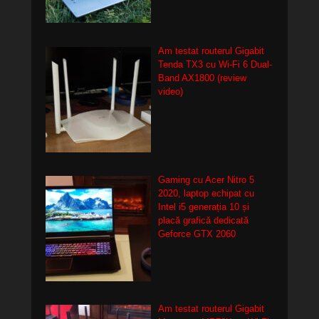
Am testat routerul Gigabit
Tenda TX3 cu Wi-Fi 6 Dual-
Band AX1800 (review
video)
Gaming cu Acer Nitro 5
2020, laptop echipat cu
Intel i5 generația 10 și
placă grafică dedicată
Geforce GTX 2060
Am testat routerul Gigabit