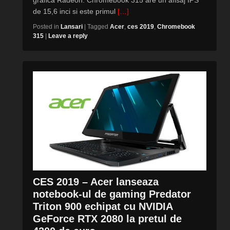
de 15,6 inci si este primul
[…]
Posted in
Lansari
|
Tagged
Acer
,
ces 2019
,
Chromebook
315
|
Leave a reply
CES 2019 – Acer lanseaza
notebook-ul de gaming Predator
Triton 900 echipat cu NVIDIA
GeForce RTX 2080 la pretul de