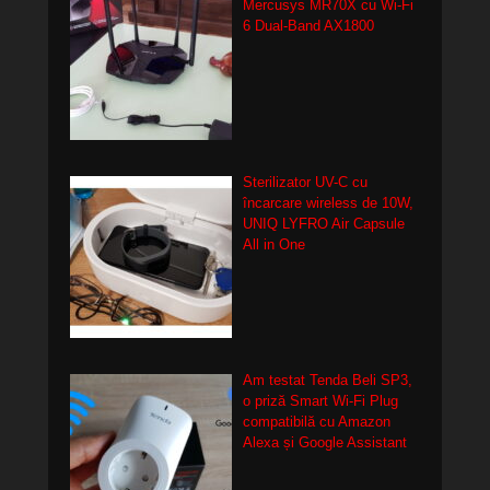
Mercusys MR70X cu Wi-Fi
6 Dual-Band AX1800
Sterilizator UV-C cu
încarcare wireless de 10W,
UNIQ LYFRO Air Capsule
All in One
Am testat Tenda Beli SP3,
o priză Smart Wi-Fi Plug
compatibilă cu Amazon
Alexa și Google Assistant