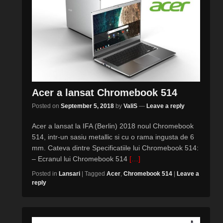
Acer a lansat Chromebook 514
Posted on
September 5, 2018
by
ValiS
—
Leave a reply
Acer a lansat la IFA (Berlin) 2018 noul Chromebook
514, intr-un sasiu metallic si cu o rama ingusta de 6
mm. Cateva dintre Specificatiile lui Chromebook 514:
– Ecranul lui Chromebook 514
[…]
Posted in
Lansari
|
Tagged
Acer
,
Chromebook 514
|
Leave a
reply