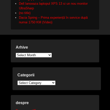
Dell lanseaza laptopul XPS 13 si un nou monitor
UltraSharp
(no title)
Dacia Spring – Prima experiență în service după
numai 1750 KM (Video)
Arhive
Arhive
Categorii
Categorii
despre