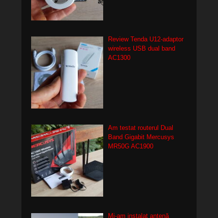
Review Tenda U12-adaptor
wireless USB dual band
AC1300
Am testat routerul Dual
Band Gigabit Mercusys
MR50G AC1900
Mi-am instalat antenă