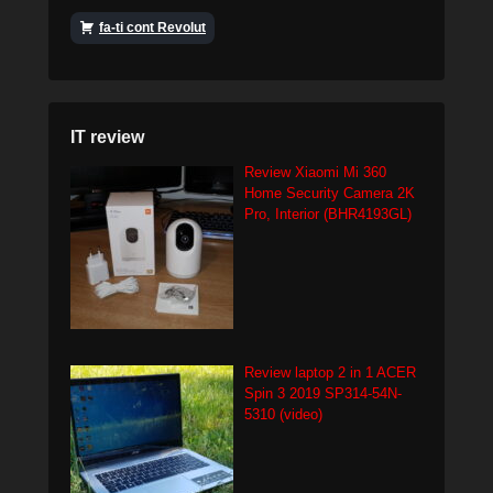
fa-ti cont Revolut
IT review
Review Xiaomi Mi 360
Home Security Camera 2K
Pro, Interior (BHR4193GL)
Review laptop 2 in 1 ACER
Spin 3 2019 SP314-54N-
5310 (video)