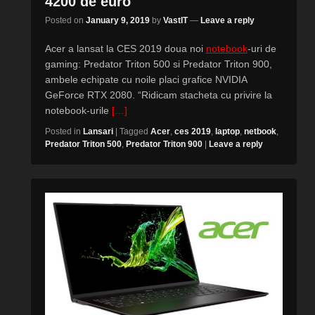
4200 de euro
Posted on
January 9, 2019
by
VastIT
—
Leave a reply
Acer a lansat la CES 2019 doua noi
notebook
-uri de
gaming: Predator Triton 500 si Predator Triton 900,
ambele echipate cu noile placi grafice NVIDIA
GeForce RTX 2080. “Ridicam stacheta cu privire la
notebook-urile
[…]
Posted in
Lansari
|
Tagged
Acer
,
ces 2019
,
laptop
,
netbook
,
Predator Triton 500
,
Predator Triton 900
|
Leave a reply