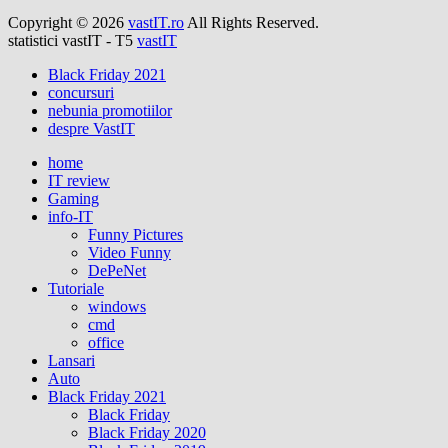
Copyright © 2026
vastIT.ro
All Rights Reserved.
statistici vastIT - T5
vastIT
Black Friday 2021
concursuri
nebunia promotiilor
despre VastIT
home
IT review
Gaming
info-IT
Funny Pictures
Video Funny
DePeNet
Tutoriale
windows
cmd
office
Lansari
Auto
Black Friday 2021
Black Friday
Black Friday 2020