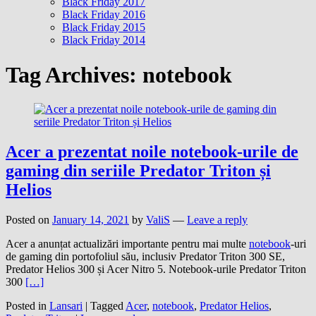
Black Friday 2017
Black Friday 2016
Black Friday 2015
Black Friday 2014
Tag Archives:
notebook
Acer a prezentat noile notebook-urile de
gaming din seriile Predator Triton și
Helios
Posted on
January 14, 2021
by
ValiS
—
Leave a reply
Acer a anunțat actualizări importante pentru mai multe
notebook
-uri
de gaming din portofoliul său, inclusiv Predator Triton 300 SE,
Predator Helios 300 și Acer Nitro 5. Notebook-urile Predator Triton
300
[…]
Posted in
Lansari
|
Tagged
Acer
,
notebook
,
Predator Helios
,