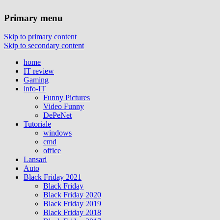
Primary menu
Skip to primary content
Skip to secondary content
home
IT review
Gaming
info-IT
Funny Pictures
Video Funny
DePeNet
Tutoriale
windows
cmd
office
Lansari
Auto
Black Friday 2021
Black Friday
Black Friday 2020
Black Friday 2019
Black Friday 2018