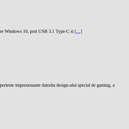
erare Windows 10, port USB 3.1 Type-C si
[…]
xperiente impresionante datorita design-ului special de gaming, a