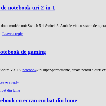
 de notebook-uri 2-in-1
cu doua modele noi: Switch 5 si Switch 3. Ambele vin cu sistem de op
|
Leave a reply
notebook de gaming
a Aspire VX 15,
notebook
-uri super-performante, create pentru a oferi e
Leave a reply
ebook cu ecran curbat din lume