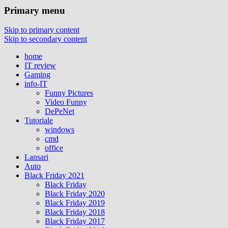
Primary menu
Skip to primary content
Skip to secondary content
home
IT review
Gaming
info-IT
Funny Pictures
Video Funny
DePeNet
Tutoriale
windows
cmd
office
Lansari
Auto
Black Friday 2021
Black Friday
Black Friday 2020
Black Friday 2019
Black Friday 2018
Black Friday 2017