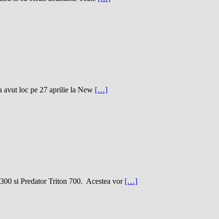
a avut loc pe 27 aprilie la New
[…]
300 si Predator Triton 700. Acestea vor
[…]