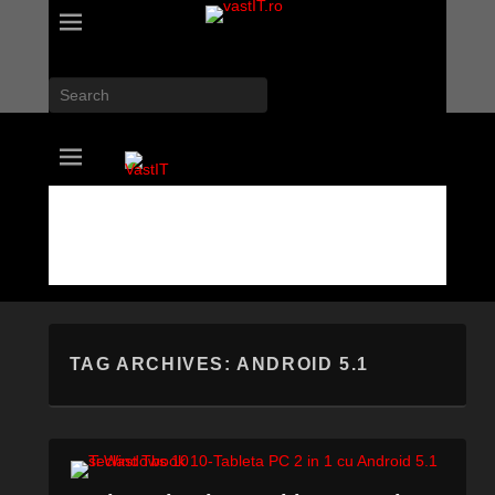
Search
vastIT.ro
Blog de Tehnologie
TAG ARCHIVES:
ANDROID 5.1