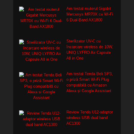
Am testat routerul Gigabit
Mercusys MR70X cu Wi-Fi
6 Dual-Band AX1800
Sterilizator UV-C cu
încarcare wireless de 10W,
UNIQ LYFRO Air Capsule
All in One
Am testat Tenda Beli SP3,
o priză Smart Wi-Fi Plug
compatibilă cu Amazon
Alexa și Google Assistant
Review Tenda U12-adaptor
wireless USB dual band
AC1300