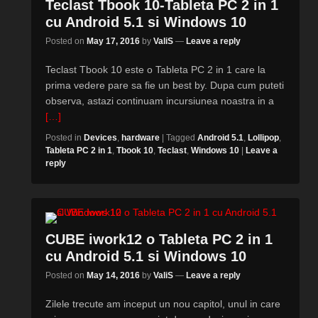
Teclast Tbook 10-Tableta PC 2 in 1
cu Android 5.1 si Windows 10
Posted on
May 17, 2016
by
ValiS
—
Leave a reply
Teclast Tbook 10 este o Tableta PC 2 in 1 care la
prima vedere pare sa fie un best by. Dupa cum puteti
observa, astazi continuam incursiunea noastra in a
[…]
Posted in
Devices
,
hardware
|
Tagged
Android 5.1
,
Lollipop
,
Tableta PC 2 in 1
,
Tbook 10
,
Teclast
,
Windows 10
|
Leave a
reply
CUBE iwork12 o Tableta PC 2 in 1
cu Android 5.1 si Windows 10
Posted on
May 14, 2016
by
ValiS
—
Leave a reply
Zilele trecute am inceput un nou capitol, unul in care