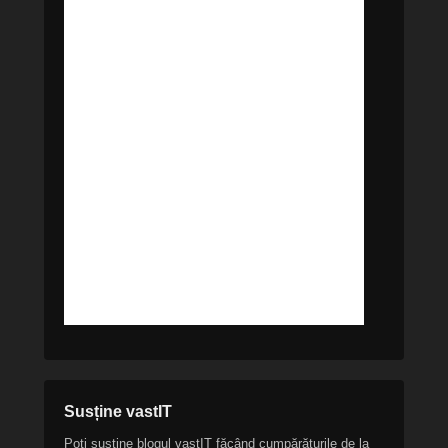
Susține vastIT
Poți susține blogul vastIT făcând cumpărăturile de la