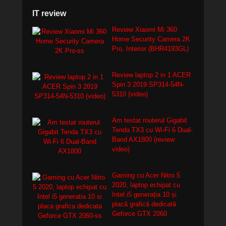
IT review
Review Xiaomi Mi 360
Home Security Camera 2K
Pro, Interior (BHR4193GL)
Review laptop 2 in 1 ACER
Spin 3 2019 SP314-54N-
5310 (video)
Am testat routerul Gigabit
Tenda TX3 cu Wi-Fi 6 Dual-
Band AX1800 (review
video)
Gaming cu Acer Nitro 5
2020, laptop echipat cu
Intel i5 generația 10 și
placă grafică dedicată
Geforce GTX 2060