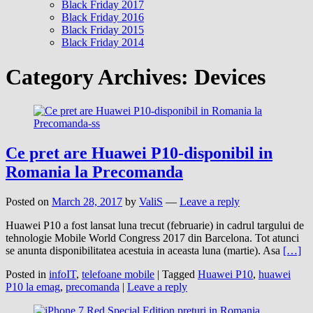
Black Friday 2017
Black Friday 2016
Black Friday 2015
Black Friday 2014
Category Archives:
Devices
Ce pret are Huawei P10-disponibil in
Romania la Precomanda
Posted on
March 28, 2017
by
ValiS
—
Leave a reply
Huawei P10 a fost lansat luna trecut (februarie) in cadrul targului de
tehnologie Mobile World Congress 2017 din Barcelona. Tot atunci
se anunta disponibilitatea acestuia in aceasta luna (martie). Asa
[…]
Posted in
infoIT
,
telefoane mobile
|
Tagged
Huawei P10
,
huawei
P10 la emag
,
precomanda
|
Leave a reply