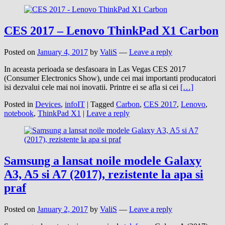
CES 2017 – Lenovo ThinkPad X1 Carbon
Posted on
January 4, 2017
by
ValiS
—
Leave a reply
In aceasta perioada se desfasoara in Las Vegas CES 2017
(Consumer Electronics Show), unde cei mai importanti producatori
isi dezvalui cele mai noi inovatii. Printre ei se afla si cei
[…]
Posted in
Devices
,
infoIT
|
Tagged
Carbon
,
CES 2017
,
Lenovo
,
notebook
,
ThinkPad X1
|
Leave a reply
Samsung a lansat noile modele Galaxy
A3, A5 si A7 (2017), rezistente la apa si
praf
Posted on
January 2, 2017
by
ValiS
—
Leave a reply