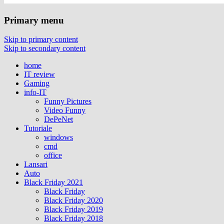
Primary menu
Skip to primary content
Skip to secondary content
home
IT review
Gaming
info-IT
Funny Pictures
Video Funny
DePeNet
Tutoriale
windows
cmd
office
Lansari
Auto
Black Friday 2021
Black Friday
Black Friday 2020
Black Friday 2019
Black Friday 2018