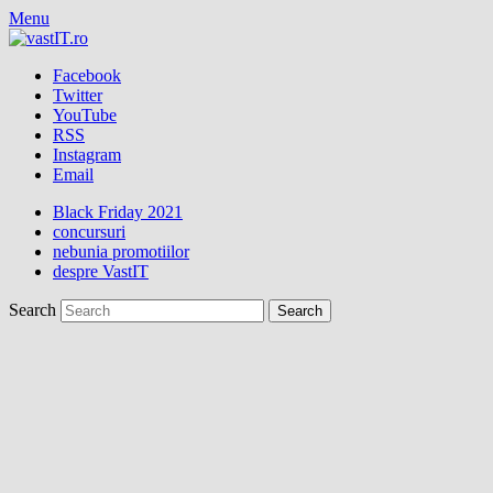
Menu
Facebook
Twitter
YouTube
RSS
Instagram
Email
Black Friday 2021
concursuri
nebunia promotiilor
despre VastIT
Search