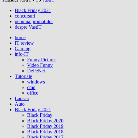
Black Friday 2021
concursuri
nebunia promotiilor
despre VastIT
home
IT review
Gaming
info-IT
Funny Pictures
Video Funny
DePeNet
Tutoriale
windows
cmd
office
Lansari
Auto
Black Friday 2021
Black Friday
Black Friday 2020
Black Friday 2019
Black Friday 2018
Black Friday 2017