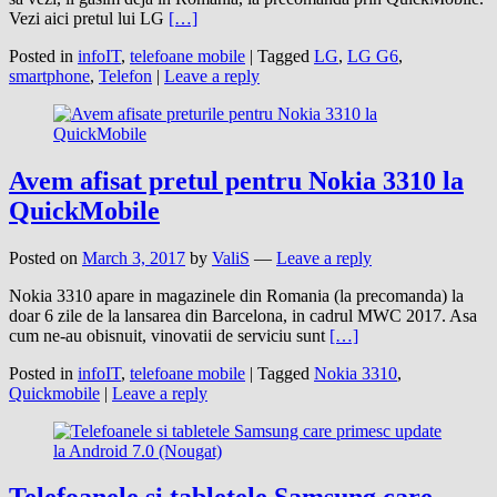
Vezi aici pretul lui LG
[…]
Posted in
infoIT
,
telefoane mobile
|
Tagged
LG
,
LG G6
,
smartphone
,
Telefon
|
Leave a reply
Avem afisat pretul pentru Nokia 3310 la
QuickMobile
Posted on
March 3, 2017
by
ValiS
—
Leave a reply
Nokia 3310 apare in magazinele din Romania (la precomanda) la
doar 6 zile de la lansarea din Barcelona, in cadrul MWC 2017. Asa
cum ne-au obisnuit, vinovatii de serviciu sunt
[…]
Posted in
infoIT
,
telefoane mobile
|
Tagged
Nokia 3310
,
Quickmobile
|
Leave a reply