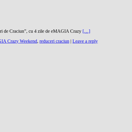
ouri de Craciun”, cu 4 zile de eMAGIA Crazy
[…]
IA Crazy Weekend
,
reduceri craciun
|
Leave a reply