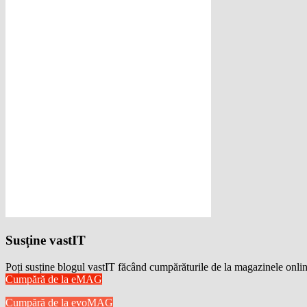
Susține vastIT
Poți susține blogul vastIT făcând cumpărăturile de la magazinele onlin
Cumpără de la eMAG
Cumpără de la evoMAG