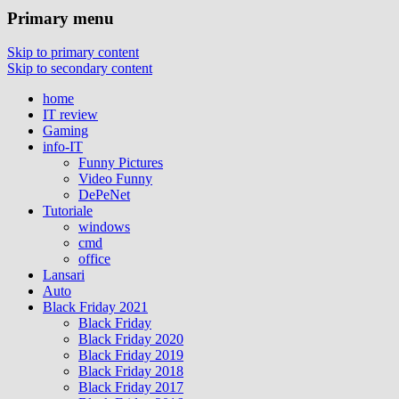
Primary menu
Skip to primary content
Skip to secondary content
home
IT review
Gaming
info-IT
Funny Pictures
Video Funny
DePeNet
Tutoriale
windows
cmd
office
Lansari
Auto
Black Friday 2021
Black Friday
Black Friday 2020
Black Friday 2019
Black Friday 2018
Black Friday 2017