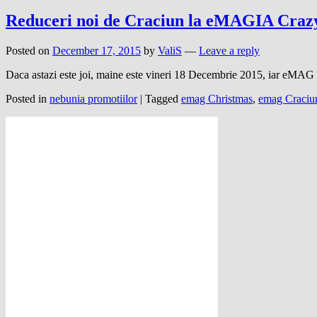
Reduceri noi de Craciun la eMAGIA Craz
Posted on
December 17, 2015
by
ValiS
—
Leave a reply
Daca astazi este joi, maine este vineri 18 Decembrie 2015, iar eMAG
Posted in
nebunia promotiilor
|
Tagged
emag Christmas
,
emag Craciu