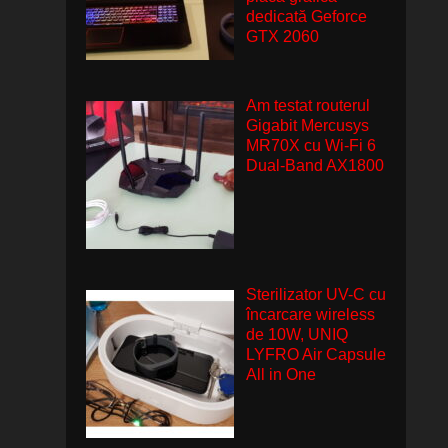
dedicată Geforce
GTX 2060
Am testat routerul
Gigabit Mercusys
MR70X cu Wi-Fi 6
Dual-Band AX1800
Sterilizator UV-C cu
încarcare wireless
de 10W, UNIQ
LYFRO Air Capsule
All in One