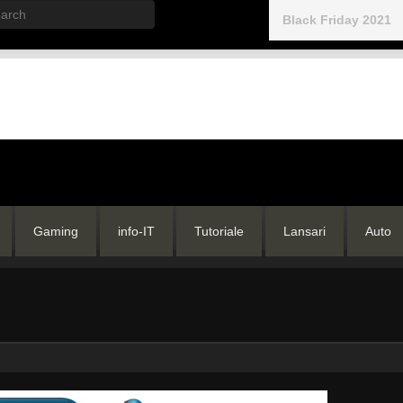
rch
Black Friday 2021
Gaming
info-IT
Tutoriale
Lansari
Auto