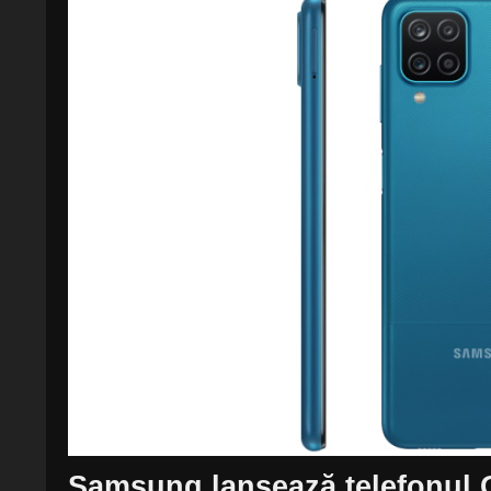
Samsung lansează telefonul 