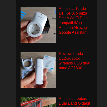
Am testat Tenda
Beli SP3, o priză
Smart Wi-Fi Plug
compatibilă cu
Amazon Alexa și
Google Assistant
Review Tenda
U12-adaptor
wireless USB dual
band AC1300
Am testat routerul
Dual Band Gigabit