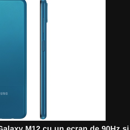
Galaxy M12 cu un ecran de 90Hz și