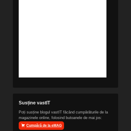
Susține vastIT
Poți susține blogul vastIT făcând cumpărăturile de la
magazinele online, folosind butoanele de mai jos:
Cumpără de la eMAG