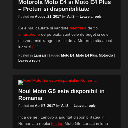
Motorola Moto E4 si Moto E4 Plus
– Preturi si disponibilitate
Posted on
August 21, 2017
by
ValiS
—
Leave a reply
Cele mai cautate si vandute
telefoane
de tip
smartphone
de pe piata sunt cele de buget si cele
din zona mid-range, iar cei de la Motorola stiu acest
lucru si
[…]
Posted in
Lansari
|
Tagged
Moto E4
,
Moto E4 Plus
,
Motorola
|
Leave a reply
Noul Moto G5 este disponibil in
Romania
Posted on
April 7, 2017
by
ValiS
—
Leave a reply
Inca de ieri, Lenovo a anuntat disponibilitatea in
Romania a noului
telefon
Moto G5. Lansat in luna