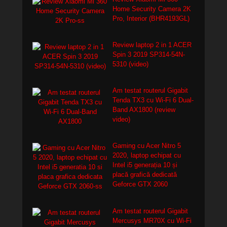
Home Security Camera 2K
Pro, Interior (BHR4193GL)
Review laptop 2 in 1 ACER
Spin 3 2019 SP314-54N-
5310 (video)
Am testat routerul Gigabit
Tenda TX3 cu Wi-Fi 6 Dual-
Band AX1800 (review
video)
Gaming cu Acer Nitro 5
2020, laptop echipat cu
Intel i5 generația 10 și
placă grafică dedicată
Geforce GTX 2060
Am testat routerul Gigabit
Mercusys MR70X cu Wi-Fi