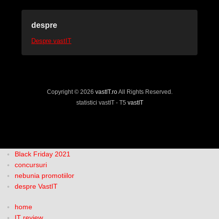
despre
Despre vastIT
Copyright © 2026
vastIT.ro
All Rights Reserved.
statistici vastIT - T5
vastIT
Black Friday 2021
concursuri
nebunia promotiilor
despre VastIT
home
IT review