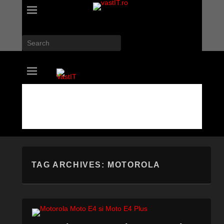
Search
vastIT.ro
Blog de Tehnologie
TAG ARCHIVES:
MOTOROLA