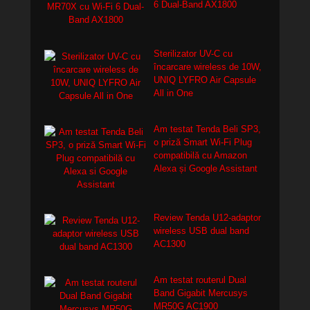
6 Dual-Band AX1800
Sterilizator UV-C cu
încarcare wireless de 10W,
UNIQ LYFRO Air Capsule
All in One
Am testat Tenda Beli SP3,
o priză Smart Wi-Fi Plug
compatibilă cu Amazon
Alexa și Google Assistant
Review Tenda U12-adaptor
wireless USB dual band
AC1300
Am testat routerul Dual
Band Gigabit Mercusys
MR50G AC1900