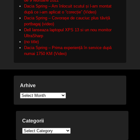
de 9 februarie 2022
Dacia Spring – Am înlocuit scutul și l-am montat
după ce i-am aplicat o “corecție” (Video)
Dacia Spring – Covorașe de cauciuc plus tăviță
portbagaj (video)
Dell lanseaza laptopul XPS 13 si un nou monitor
UltraSharp
(no title)
Dacia Spring – Prima experiență în service după
numai 1750 KM (Video)
Arhive
Arhive
Categorii
Categorii