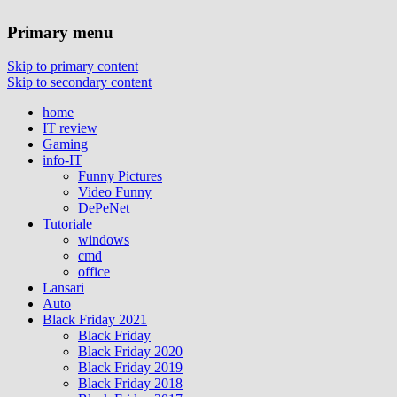
Primary menu
Skip to primary content
Skip to secondary content
home
IT review
Gaming
info-IT
Funny Pictures
Video Funny
DePeNet
Tutoriale
windows
cmd
office
Lansari
Auto
Black Friday 2021
Black Friday
Black Friday 2020
Black Friday 2019
Black Friday 2018