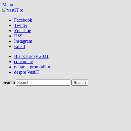
Menu
Facebook
Twitter
YouTube
RSS
Instagram
Email
Black Friday 2021
concursuri
nebunia promotiilor
despre VastIT
Search