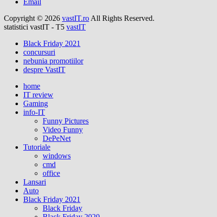
Email
Copyright © 2026
vastIT.ro
All Rights Reserved.
statistici vastIT - T5
vastIT
Black Friday 2021
concursuri
nebunia promotiilor
despre VastIT
home
IT review
Gaming
info-IT
Funny Pictures
Video Funny
DePeNet
Tutoriale
windows
cmd
office
Lansari
Auto
Black Friday 2021
Black Friday
Black Friday 2020