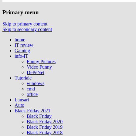
Primary menu
Skip to primary content
Skip to secondary content
home
IT review
Gaming
info-IT
Funny Pictures
Video Funny
DePeNet
Tutoriale
windows
cmd
office
Lansari
Auto
Black Friday 2021
Black Friday
Black Friday 2020
Black Friday 2019
Black Friday 2018