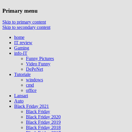
Primary menu
Skip to primary content
Skip to secondary content
home
IT review
Gaming
info-IT
Funny Pictures
Video Funny
DePeNet
Tutoriale
windows
cmd
office
Lansari
Auto
Black Friday 2021
Black Friday
Black Friday 2020
Black Friday 2019
Black Friday 2018