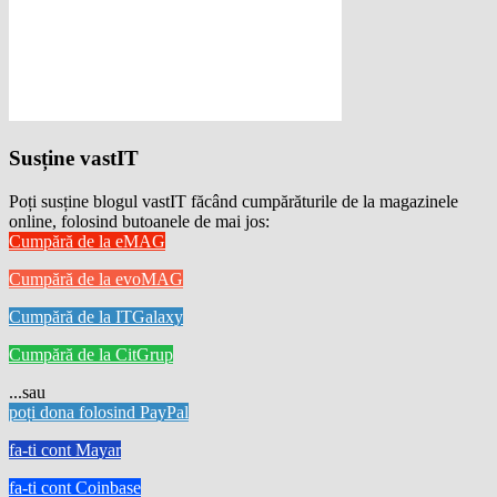
Susține vastIT
Poți susține blogul vastIT făcând cumpărăturile de la magazinele
online, folosind butoanele de mai jos:
Cumpără de la eMAG
Cumpără de la evoMAG
Cumpără de la ITGalaxy
Cumpără de la CitGrup
...sau
poți dona folosind PayPal
fa-ti cont Mayar
fa-ti cont Coinbase