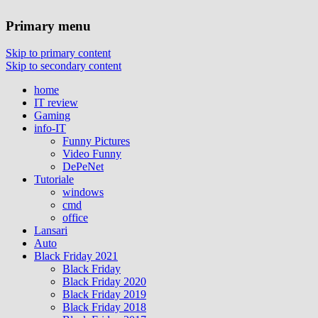
Primary menu
Skip to primary content
Skip to secondary content
home
IT review
Gaming
info-IT
Funny Pictures
Video Funny
DePeNet
Tutoriale
windows
cmd
office
Lansari
Auto
Black Friday 2021
Black Friday
Black Friday 2020
Black Friday 2019
Black Friday 2018