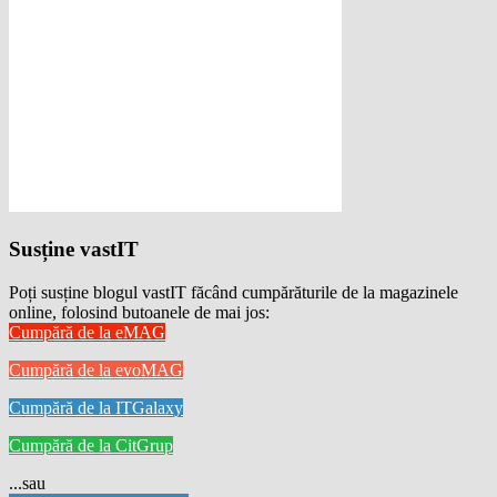
Susține vastIT
Poți susține blogul vastIT făcând cumpărăturile de la magazinele
online, folosind butoanele de mai jos:
Cumpără de la eMAG
Cumpără de la evoMAG
Cumpără de la ITGalaxy
Cumpără de la CitGrup
...sau