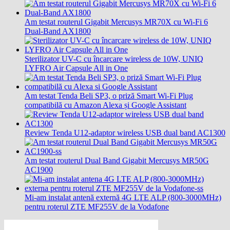
Am testat routerul Gigabit Mercusys MR70X cu Wi-Fi 6
Dual-Band AX1800
Sterilizator UV-C cu încarcare wireless de 10W, UNIQ
LYFRO Air Capsule All in One
Am testat Tenda Beli SP3, o priză Smart Wi-Fi Plug
compatibilă cu Amazon Alexa și Google Assistant
Review Tenda U12-adaptor wireless USB dual band AC1300
Am testat routerul Dual Band Gigabit Mercusys MR50G
AC1900
Mi-am instalat antenă externă 4G LTE ALP (800-3000MHz)
pentru roterul ZTE MF255V de la Vodafone