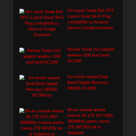
Am testat Tenda Beli SP3,
o priză Smart Wi-Fi Plug
compatibilă cu Amazon
Alexa și Google Assistant
Review Tenda U12-adaptor
wireless USB dual band
AC1300
Am testat routerul Dual
Band Gigabit Mercusys
MR50G AC1900
Mi-am instalat antenă
externă 4G LTE ALP (800-
3000MHz) pentru roterul
ZTE MF255V de la
Vodafone