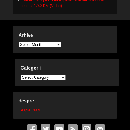
Dacia Spring – Prima experiență în service după
numai 1750 KM (Video)
Arhive
Arhive
Categorii
Categorii
despre
Despre vastIT