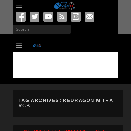
Search
vastIT.ro
Blog de Tehnologie
TAG ARCHIVES:
REDRAGON MITRA
RGB