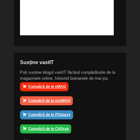
Susține vastIT
Poți susține blogul vastIT făcând cumpărăturile de la
magazinele online, folosind butoanele de mai jos:
Cumpără de la eMAG
Cumpără de la evoMAG
Cumpără de la ITGalaxy
Cumpără de la CitGrup