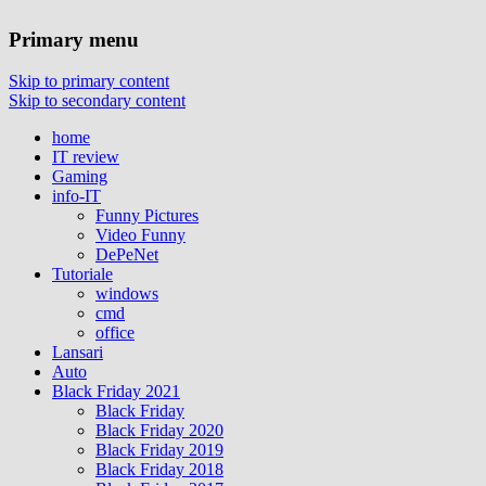
Primary menu
Skip to primary content
Skip to secondary content
home
IT review
Gaming
info-IT
Funny Pictures
Video Funny
DePeNet
Tutoriale
windows
cmd
office
Lansari
Auto
Black Friday 2021
Black Friday
Black Friday 2020
Black Friday 2019
Black Friday 2018