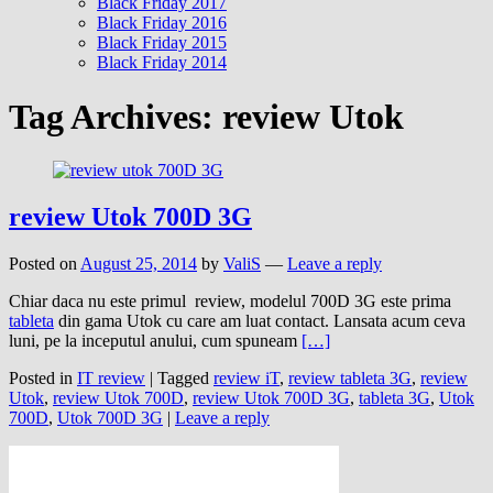
Black Friday 2017
Black Friday 2016
Black Friday 2015
Black Friday 2014
Tag Archives:
review Utok
review Utok 700D 3G
Posted on
August 25, 2014
by
ValiS
—
Leave a reply
Chiar daca nu este primul review, modelul 700D 3G este prima
tableta
din gama Utok cu care am luat contact. Lansata acum ceva
luni, pe la inceputul anului, cum spuneam
[…]
Posted in
IT review
|
Tagged
review iT
,
review tableta 3G
,
review
Utok
,
review Utok 700D
,
review Utok 700D 3G
,
tableta 3G
,
Utok
700D
,
Utok 700D 3G
|
Leave a reply