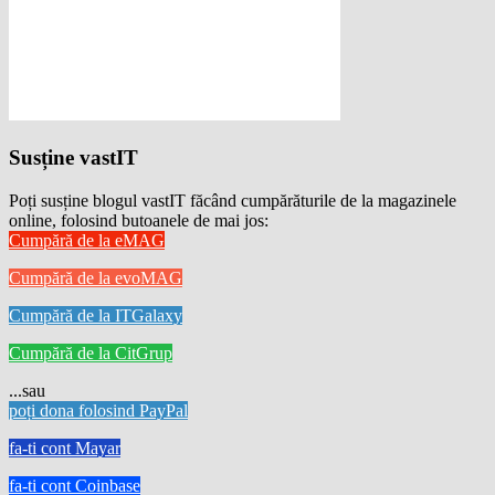
Susține vastIT
Poți susține blogul vastIT făcând cumpărăturile de la magazinele
online, folosind butoanele de mai jos:
Cumpără de la eMAG
Cumpără de la evoMAG
Cumpără de la ITGalaxy
Cumpără de la CitGrup
...sau
poți dona folosind PayPal
fa-ti cont Mayar
fa-ti cont Coinbase