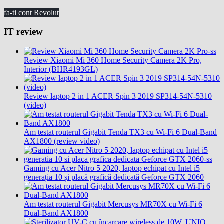
fa-ti cont Revolut
IT review
Review Xiaomi Mi 360 Home Security Camera 2K Pro,
Interior (BHR4193GL)
Review laptop 2 in 1 ACER Spin 3 2019 SP314-54N-5310
(video)
Am testat routerul Gigabit Tenda TX3 cu Wi-Fi 6 Dual-Band
AX1800 (review video)
Gaming cu Acer Nitro 5 2020, laptop echipat cu Intel i5
generația 10 și placă grafică dedicată Geforce GTX 2060
Am testat routerul Gigabit Mercusys MR70X cu Wi-Fi 6
Dual-Band AX1800