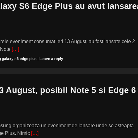
laxy S6 Edge Plus au avut lansare
rele eveniment consumat ieri 13 August, au fost lansate cele 2
 Note
[…]
 galaxy s6 edge plus
|
Leave a reply
3 August, posibil Note 5 si Edge 6
amsung organizeaza un eveniment de lansare unde se asteapta
dge Plus. Nimic
[…]