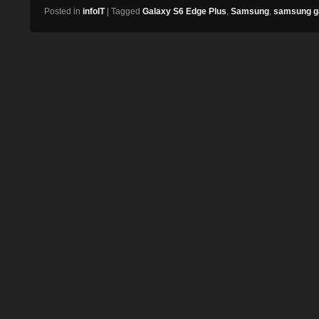
Posted in
infoIT
|
Tagged
Galaxy S6 Edge Plus
,
Samsung
,
samsung ga