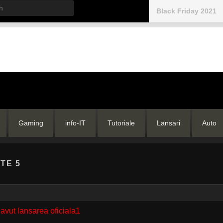
h
Black Friday 2021
Gaming
info-IT
Tutoriale
Lansari
Auto
TE 5