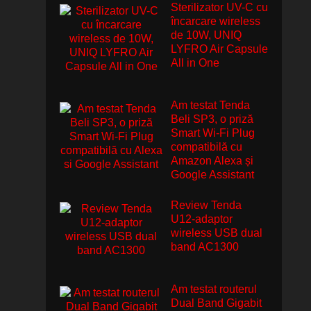
Sterilizator UV-C cu
încarcare wireless
de 10W, UNIQ
LYFRO Air Capsule
All in One
Am testat Tenda
Beli SP3, o priză
Smart Wi-Fi Plug
compatibilă cu
Amazon Alexa și
Google Assistant
Review Tenda
U12-adaptor
wireless USB dual
band AC1300
Am testat routerul
Dual Band Gigabit