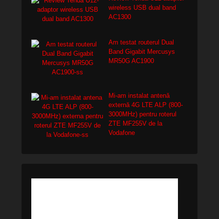
wireless USB dual band
AC1300
Am testat routerul Dual
Band Gigabit Mercusys
MR50G AC1900
Mi-am instalat antenă
externă 4G LTE ALP (800-
3000MHz) pentru roterul
ZTE MF255V de la
Vodafone