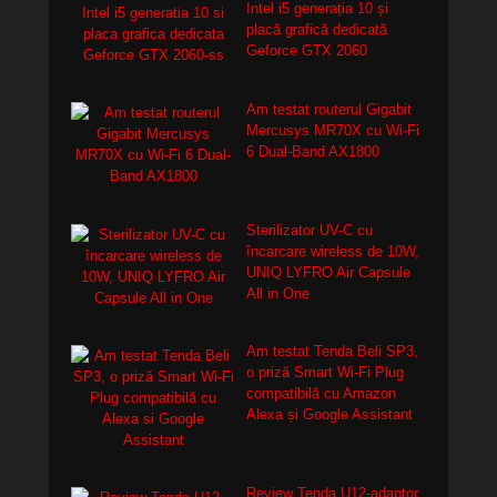
Intel i5 generația 10 și
placă grafică dedicată
Geforce GTX 2060
Am testat routerul Gigabit
Mercusys MR70X cu Wi-Fi
6 Dual-Band AX1800
Sterilizator UV-C cu
încarcare wireless de 10W,
UNIQ LYFRO Air Capsule
All in One
Am testat Tenda Beli SP3,
o priză Smart Wi-Fi Plug
compatibilă cu Amazon
Alexa și Google Assistant
Review Tenda U12-adaptor