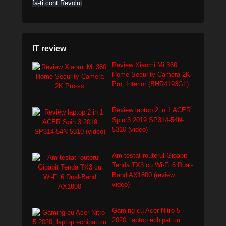
fa-ti cont Revolut
IT review
Review Xiaomi Mi 360
Home Security Camera 2K
Pro, Interior (BHR4193GL)
Review laptop 2 in 1 ACER
Spin 3 2019 SP314-54N-
5310 (video)
Am testat routerul Gigabit
Tenda TX3 cu Wi-Fi 6 Dual-
Band AX1800 (review
video)
Gaming cu Acer Nitro 5
2020, laptop echipat cu