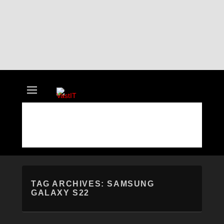
vastIT.ro
Blog de Tehnologie
TAG ARCHIVES:
SAMSUNG
GALAXY S22