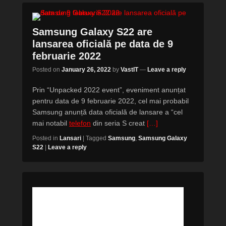
Samsung Galaxy S22 are
lansarea oficială pe data de 9
februarie 2022
Posted on
January 26, 2022
by
VastIT
—
Leave a reply
Prin “Unpacked 2022 event”, eveniment anunțat
pentru data de 9 februarie 2022, cel mai probabil
Samsung anunță data oficială de lansare a “cel
mai notabil
telefon
din seria S creat
[…]
Posted in
Lansari
|
Tagged
Samsung
,
Samsung Galaxy
S22
|
Leave a reply