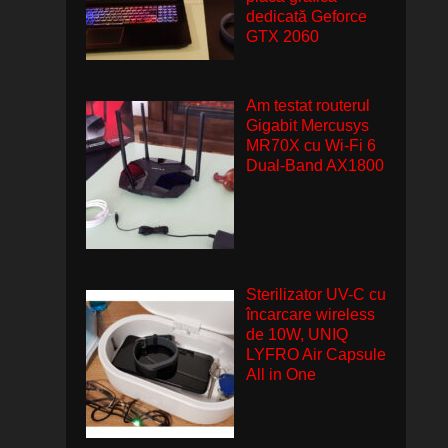
dedicată Geforce
GTX 2060
Am testat routerul
Gigabit Mercusys
MR70X cu Wi-Fi 6
Dual-Band AX1800
Sterilizator UV-C cu
încarcare wireless
de 10W, UNIQ
LYFRO Air Capsule
All in One