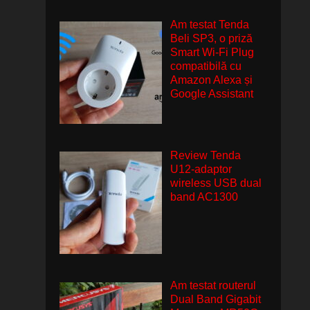
Am testat Tenda
Beli SP3, o priză
Smart Wi-Fi Plug
compatibilă cu
Amazon Alexa și
Google Assistant
Review Tenda
U12-adaptor
wireless USB dual
band AC1300
Am testat routerul
Dual Band Gigabit