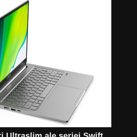
 Ultraslim ale seriei Swift