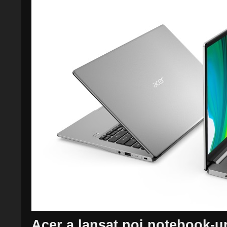
Acer a lansat noi notebook-uri