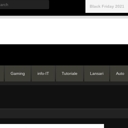
rch
Black Friday 2021
Gaming
info-IT
Tutoriale
Lansari
Auto