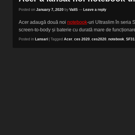
Posted on
January 7, 2020
by
ValiS
—
Leave a reply
Acer adaugă două noi
notebook
-uri Ultraslim în seria 
screen-to-body și baterie cu durată mare de funcționar
Posted in
Lansari
|
Tagged
Acer
,
ces 2020
,
ces2020
,
notebook
,
SF31