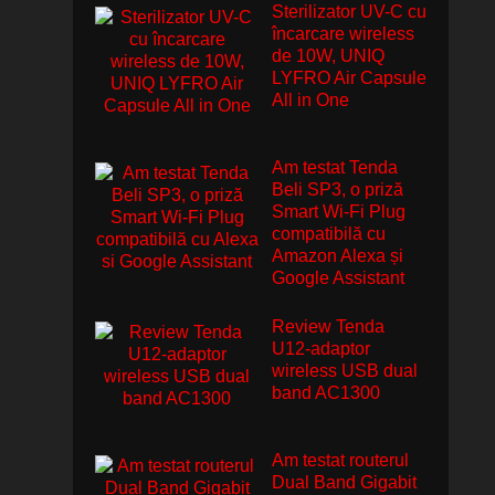
Sterilizator UV-C cu
încarcare wireless
de 10W, UNIQ
LYFRO Air Capsule
All in One
Am testat Tenda
Beli SP3, o priză
Smart Wi-Fi Plug
compatibilă cu
Amazon Alexa și
Google Assistant
Review Tenda
U12-adaptor
wireless USB dual
band AC1300
Am testat routerul
Dual Band Gigabit