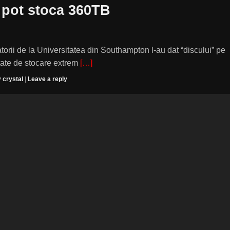
e pot stoca 360TB
rii de la Universitatea din Southampton l-au dat “discului” pe
itate de stocare extrem
[…]
crystal
|
Leave a reply