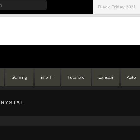
h
Black Friday 2021
Gaming
info-IT
Tutoriale
Lansari
Auto
CRYSTAL