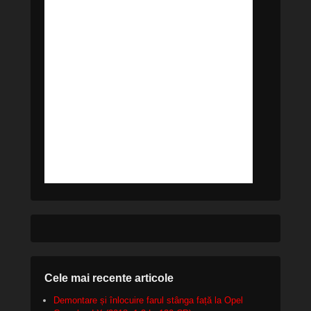
Cele mai recente articole
Demontare și înlocuire farul stânga față la Opel