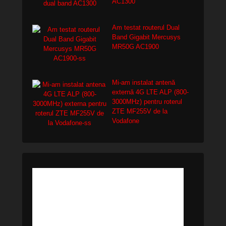
AC1300
Am testat routerul Dual
Band Gigabit Mercusys
MR50G AC1900
Mi-am instalat antenă
externă 4G LTE ALP (800-
3000MHz) pentru roterul
ZTE MF255V de la
Vodafone