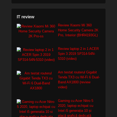
IT review
Review Xiaomi Mi 360
Home Security Camera 2K
Pro, Interior (BHR4193GL)
Review laptop 2 in 1 ACER
Spin 3 2019 SP314-54N-
5310 (video)
Am testat routerul Gigabit
Tenda TX3 cu Wi-Fi 6 Dual-
Band AX1800 (review
video)
Gaming cu Acer Nitro 5
2020, laptop echipat cu
Intel i5 generația 10 și
placă grafică dedicată