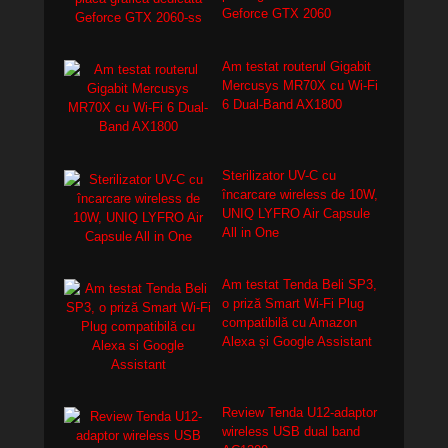
Geforce GTX 2060
Am testat routerul Gigabit
Mercusys MR70X cu Wi-Fi
6 Dual-Band AX1800
Sterilizator UV-C cu
încarcare wireless de 10W,
UNIQ LYFRO Air Capsule
All in One
Am testat Tenda Beli SP3,
o priză Smart Wi-Fi Plug
compatibilă cu Amazon
Alexa și Google Assistant
Review Tenda U12-adaptor
wireless USB dual band