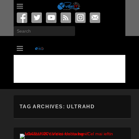
Search
vastIT.ro
Blog de Tehnologie
TAG ARCHIVES:
ULTRAHD