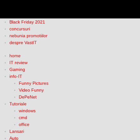
Black Friday 2021
concursuri
nebunia promotiilor
despre VastIT
home
IT review
Gaming
info-IT
Funny Pictures
Video Funny
DePeNet
Tutoriale
windows
cmd
office
Lansari
Auto