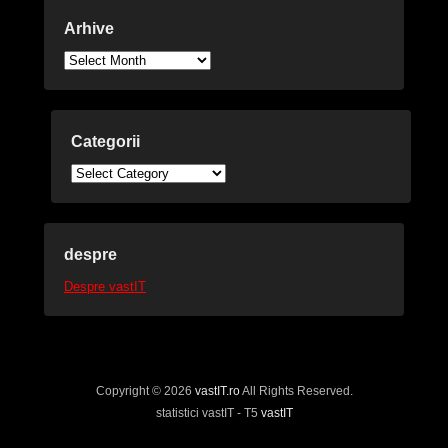
Arhive
Arhive
Categorii
Categorii
despre
Despre vastIT
Copyright © 2026
vastIT.ro
All Rights Reserved.
statistici vastIT - T5
vastIT