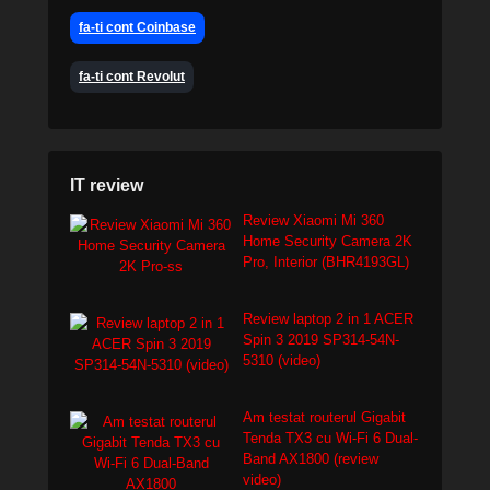
fa-ti cont Coinbase
fa-ti cont Revolut
IT review
Review Xiaomi Mi 360
Home Security Camera 2K
Pro, Interior (BHR4193GL)
Review laptop 2 in 1 ACER
Spin 3 2019 SP314-54N-
5310 (video)
Am testat routerul Gigabit
Tenda TX3 cu Wi-Fi 6 Dual-
Band AX1800 (review
video)