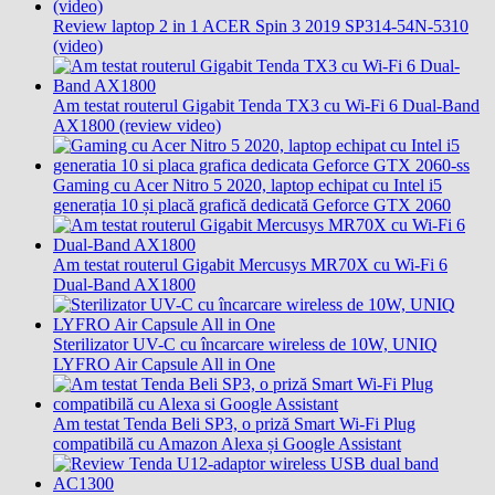
Review laptop 2 in 1 ACER Spin 3 2019 SP314-54N-5310
(video)
Am testat routerul Gigabit Tenda TX3 cu Wi-Fi 6 Dual-Band
AX1800 (review video)
Gaming cu Acer Nitro 5 2020, laptop echipat cu Intel i5
generația 10 și placă grafică dedicată Geforce GTX 2060
Am testat routerul Gigabit Mercusys MR70X cu Wi-Fi 6
Dual-Band AX1800
Sterilizator UV-C cu încarcare wireless de 10W, UNIQ
LYFRO Air Capsule All in One
Am testat Tenda Beli SP3, o priză Smart Wi-Fi Plug
compatibilă cu Amazon Alexa și Google Assistant