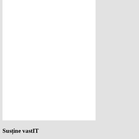
Susține vastIT