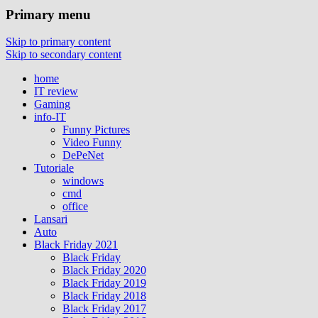
Primary menu
Skip to primary content
Skip to secondary content
home
IT review
Gaming
info-IT
Funny Pictures
Video Funny
DePeNet
Tutoriale
windows
cmd
office
Lansari
Auto
Black Friday 2021
Black Friday
Black Friday 2020
Black Friday 2019
Black Friday 2018
Black Friday 2017