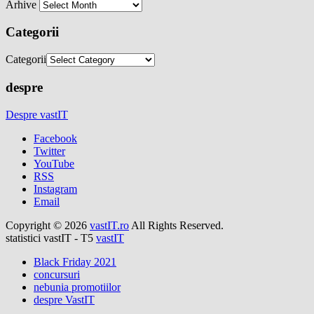
Arhive
Categorii
Categorii
despre
Despre vastIT
Facebook
Twitter
YouTube
RSS
Instagram
Email
Copyright © 2026
vastIT.ro
All Rights Reserved.
statistici vastIT - T5
vastIT
Black Friday 2021
concursuri
nebunia promotiilor
despre VastIT