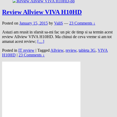
Review Allview VIVA H10HD
Posted on
January 15, 2015
by
ValiS
—
23 Comments ↓
Astazi am reusit in sfarsit sa-mi fac un pic de timp si sa termin acest
review Allview VIVA H10HD. Ma chinui de ceva vreme si am tot
amanat acest review;
[…]
Posted in
IT review
|
Tagged
Allview
,
review
,
tableta 3G
,
VIVA
H10HD
|
23 Comments ↓