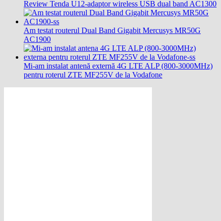
Review Tenda U12-adaptor wireless USB dual band AC1300
Am testat routerul Dual Band Gigabit Mercusys MR50G
AC1900
Mi-am instalat antenă externă 4G LTE ALP (800-3000MHz)
pentru roterul ZTE MF255V de la Vodafone