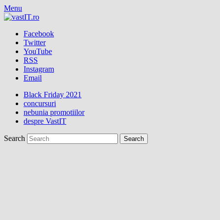
Menu
Facebook
Twitter
YouTube
RSS
Instagram
Email
Black Friday 2021
concursuri
nebunia promotiilor
despre VastIT
Search