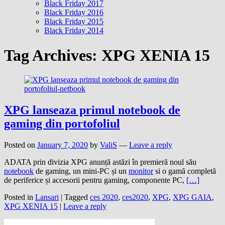
Black Friday 2017
Black Friday 2016
Black Friday 2015
Black Friday 2014
Tag Archives:
XPG XENIA 15
XPG lanseaza primul notebook de
gaming din portofoliul
Posted on
January 7, 2020
by
ValiS
—
Leave a reply
ADATA prin divizia XPG anunță astăzi în premieră noul său
notebook
de gaming, un mini-PC și un
monitor
si o gamă completă
de periferice și accesorii pentru gaming, componente PC,
[…]
Posted in
Lansari
|
Tagged
ces 2020
,
ces2020
,
XPG
,
XPG GAIA
,
XPG XENIA 15
|
Leave a reply