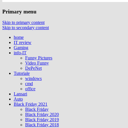
Primary menu
Skip to primary content
Skip to secondary content
home
IT review
Gaming
info-IT
Funny Pictures
Video Funny
DePeNet
Tutoriale
windows
cmd
office
Lansari
Auto
Black Friday 2021
Black Friday
Black Friday 2020
Black Friday 2019
Black Friday 2018