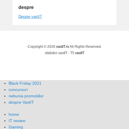
despre
Despre vastIT
Copyright © 2026
vastIT.ro
All Rights Reserved.
statistici vastIT - T5
vastIT
Black Friday 2021
concursuri
nebunia promotiilor
despre VastIT
home
IT review
Gaming