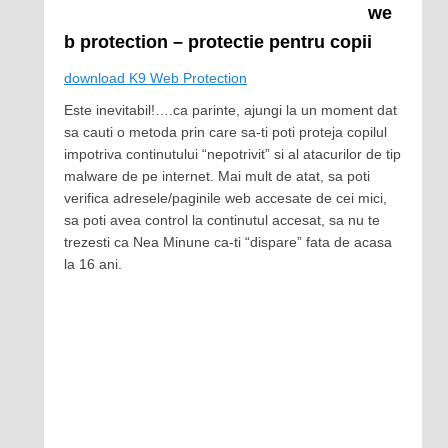
we
b protection – protectie pentru copii
download K9 Web Protection
Este inevitabil!….ca parinte, ajungi la un moment dat
sa cauti o metoda prin care sa-ti poti proteja copilul
impotriva continutului “nepotrivit” si al atacurilor de tip
malware de pe internet. Mai mult de atat, sa poti
verifica adresele/paginile web accesate de cei mici,
sa poti avea control la continutul accesat, sa nu te
trezesti ca Nea Minune ca-ti “dispare” fata de acasa
la 16 ani.