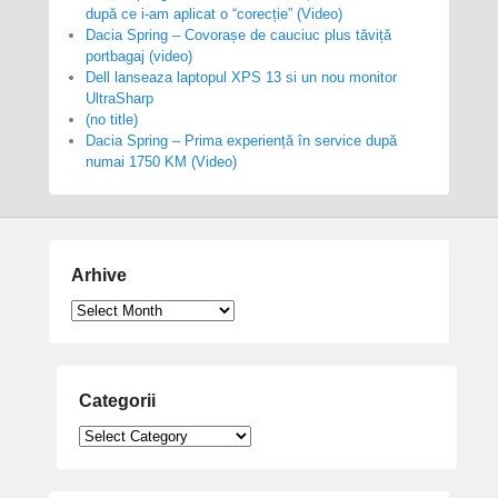
după ce i-am aplicat o “corecție” (Video)
Dacia Spring – Covorașe de cauciuc plus tăviță
portbagaj (video)
Dell lanseaza laptopul XPS 13 si un nou monitor
UltraSharp
(no title)
Dacia Spring – Prima experiență în service după
numai 1750 KM (Video)
Arhive
Arhive
Categorii
Categorii