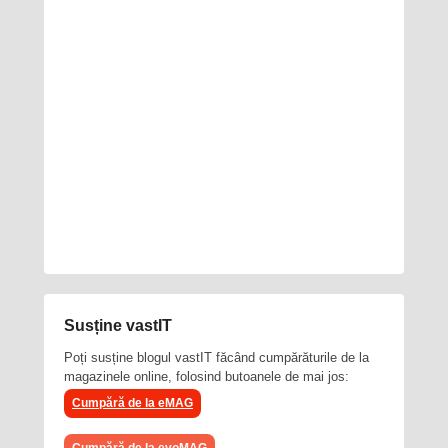
Susține vastIT
Poți susține blogul vastIT făcând cumpărăturile de la
magazinele online, folosind butoanele de mai jos:
Cumpără de la eMAG