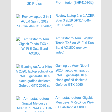
Pro, Interior (BHR4193GL)
Review laptop 2 in 1 ACER
Spin 3 2019 SP314-54N-
5310 (video)
Am testat routerul Gigabit
Tenda TX3 cu Wi-Fi 6 Dual-
Band AX1800 (review
video)
Gaming cu Acer Nitro 5
2020, laptop echipat cu
Intel i5 generația 10 și
placă grafică dedicată
Geforce GTX 2060
Am testat routerul Gigabit
Mercusys MR70X cu Wi-Fi
6 Dual-Band AX1800