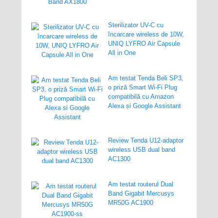
Sterilizator UV-C cu
încarcare wireless de 10W,
UNIQ LYFRO Air Capsule
All in One
Am testat Tenda Beli SP3,
o priză Smart Wi-Fi Plug
compatibilă cu Amazon
Alexa și Google Assistant
Review Tenda U12-adaptor
wireless USB dual band
AC1300
Am testat routerul Dual
Band Gigabit Mercusys
MR50G AC1900