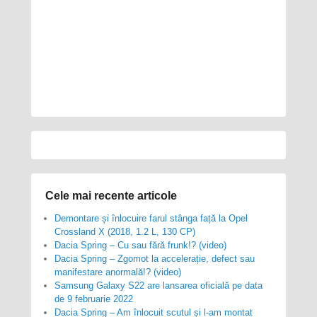
Cele mai recente articole
Demontare și înlocuire farul stânga față la Opel
Crossland X (2018, 1.2 L, 130 CP)
Dacia Spring – Cu sau fără frunk!? (video)
Dacia Spring – Zgomot la accelerație, defect sau
manifestare anormală!? (video)
Samsung Galaxy S22 are lansarea oficială pe data
de 9 februarie 2022
Dacia Spring – Am înlocuit scutul și l-am montat