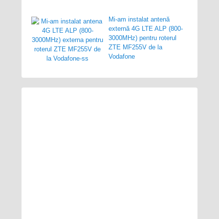
Mi-am instalat antenă
externă 4G LTE ALP (800-
3000MHz) pentru roterul
ZTE MF255V de la
Vodafone