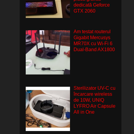
dedicată Geforce
GTX 2060
Am testat routerul
Gigabit Mercusys
MR70X cu Wi-Fi 6
Dual-Band AX1800
Sterilizator UV-C cu
încarcare wireless
de 10W, UNIQ
LYFRO Air Capsule
All in One