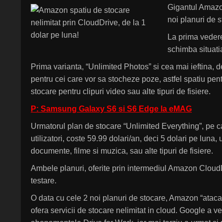
Gigantul Amazon
noi planuri de s
La prima vedere
schimba situatia
Prima varianta, “Unlimited Photos” si cea mai ieftina, de
pentru cei care vor sa stocheze poze, astfel spatiu pe
stocare pentru clipuri video sau alte tipuri de fisiere.
P: Samsung Galaxy S6 si S6 Edge la eMAG
Urmatorul plan de stocare “Unlimited Everything”, pe c
utilizatori, coste 59.99 dolari/an, deci 5 dolari pe luna, u
documente, filme si muzica, sau alte tipuri de fisiere.
Ambele planuri, oferite prin intermediul Amazon CloudDr
testare.
O data cu cele 2 noi planuri de stocare, Amazon “ataca
ofera servicii de stocare nelimitat in cloud. Google a ve