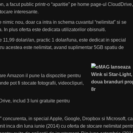
, a facut public printr-o “aparitie” pe home page-ul CloudDrive,
tocare interesante.
 nimic nou, doar ca intra in schema cuvantul “nelimitat” si se
. In plus oferta este dedicata utilizatorilor obisnuiti.
 11,99 dolari/an, practic 1 dolar/luna, este dedicat in special
ntru acestea este nelimitat, avand suplimentar 5GB spatiu de
are Amazon il pune la dispozitie pentru
nde pot fi stocate fotografii, videoclipuri,
ive, includ 3 luni gratuite pentru
” concurenta, in special Apple, Google, Dropbox si Microsoft, ca
nit inca din luna iunie (2014) cu oferta de stocare nelimitat pent