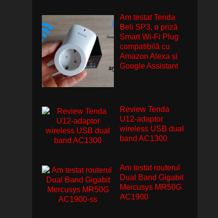
Am testat Tenda
Beli SP3, o priză
Smart Wi-Fi Plug
compatibilă cu
Amazon Alexa și
Google Assistant
Review Tenda
U12-adaptor
wireless USB dual
band AC1300
Am testat routerul
Dual Band Gigabit
Mercusys MR50G
AC1900