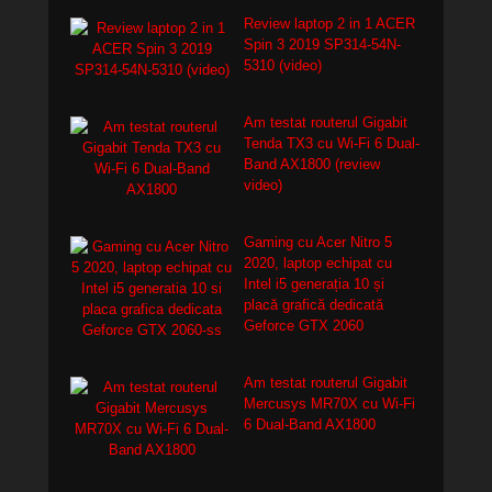
Review laptop 2 in 1 ACER
Spin 3 2019 SP314-54N-
5310 (video)
Am testat routerul Gigabit
Tenda TX3 cu Wi-Fi 6 Dual-
Band AX1800 (review
video)
Gaming cu Acer Nitro 5
2020, laptop echipat cu
Intel i5 generația 10 și
placă grafică dedicată
Geforce GTX 2060
Am testat routerul Gigabit
Mercusys MR70X cu Wi-Fi
6 Dual-Band AX1800