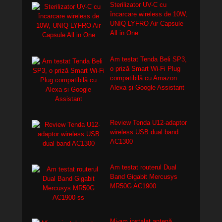
Sterilizator UV-C cu
încarcare wireless de 10W,
UNIQ LYFRO Air Capsule
All in One
Am testat Tenda Beli SP3,
o priză Smart Wi-Fi Plug
compatibilă cu Amazon
Alexa și Google Assistant
Review Tenda U12-adaptor
wireless USB dual band
AC1300
Am testat routerul Dual
Band Gigabit Mercusys
MR50G AC1900
Mi-am instalat antenă