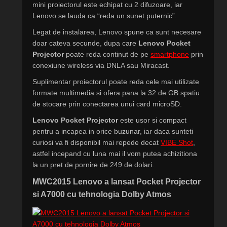
mini proiectorul este echipat cu 2 difuzoare, iar
Lenovo se lauda ca “reda un sunet puternic”.
Legat de instalarea, Lenovo spune ca sunt necesare
doar cateva secunde, dupa care
Lenovo Pocket
Projector
poate reda continut de pe
smartphone
prin
conexiune wireless via DNLA sau Miracast.
Suplimentar proiectorul poate reda cele mai utilizate
formate multimedia si ofera pana la 32 de GB spatiu
de stocare prin conectarea unui card microSD.
Lenovo Pocket Projector
este usor si compact
pentru a incapea in orice buzunar, iar daca sunteti
curiosi va fi disponibil mai repede decat
VIBE Shot
,
astfel incepand cu luna mai il vom putea achizitiona
la un pret de pornire de 249 de dolari.
MWC2015 Lenovo a lansat Pocket Projector
si A7000 cu tehnologia Dolby Atmos