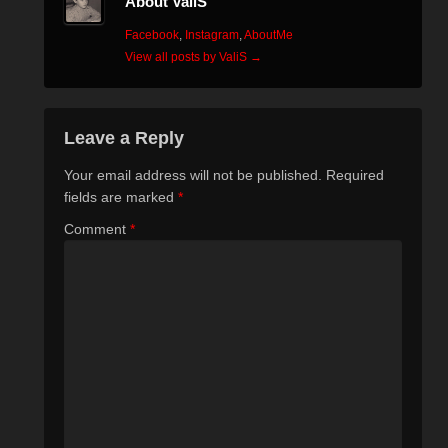
About ValiS
Facebook
,
Instagram
,
AboutMe
View all posts by ValiS
→
Leave a Reply
Your email address will not be published.
Required
fields are marked
*
Comment
*