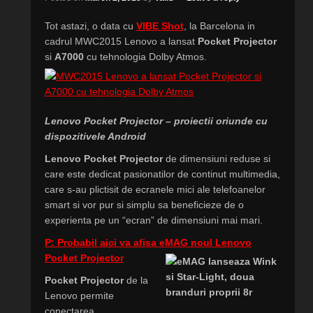
Tot astazi, o data cu
VIBE Shot
, la Barcelona in
cadrul MWC2015 Lenovo a lansat
Pocket Projector
si
A7000
cu tehnologia Dolby Atmos.
Lenovo Pocket Projector – proiectii oriunde cu
dispozitivele Android
Lenovo Pocket Projector
de dimensiuni reduse si
care este dedicat pasionatilor de continut multimedia,
care s-au plictisit de ecranele mici ale telefoanelor
smart si vor pur si simplu sa beneficieze de o
experienta pe un “ecran” de dimensiuni mai mari.
P: Probabil aici va afisa eMAG noul Lenovo
Pocket Projector
Pocket Projector
de la
Lenovo permite
conectarea