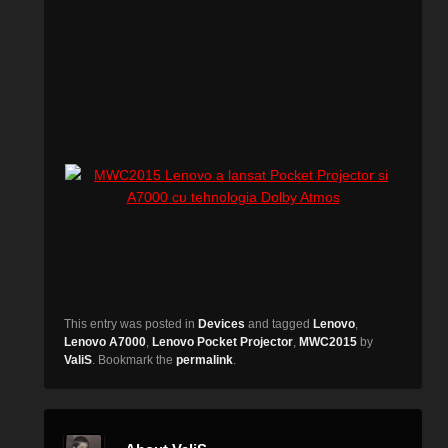
This entry was posted in
Devices
and tagged
Lenovo
,
Lenovo A7000
,
Lenovo Pocket Projector
,
MWC2015
by
ValiS
. Bookmark the
permalink
.