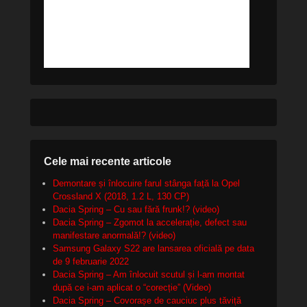
Cele mai recente articole
Demontare și înlocuire farul stânga față la Opel
Crossland X (2018, 1.2 L, 130 CP)
Dacia Spring – Cu sau fără frunk!? (video)
Dacia Spring – Zgomot la accelerație, defect sau
manifestare anormală!? (video)
Samsung Galaxy S22 are lansarea oficială pe data
de 9 februarie 2022
Dacia Spring – Am înlocuit scutul și l-am montat
după ce i-am aplicat o “corecție” (Video)
Dacia Spring – Covorașe de cauciuc plus tăviță