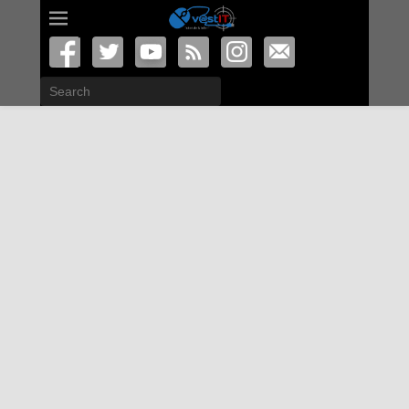
Search