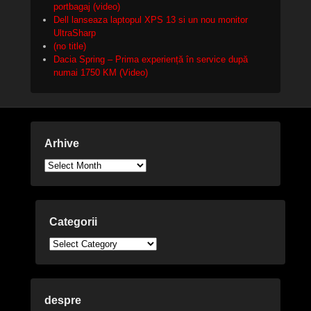
portbagaj (video)
Dell lanseaza laptopul XPS 13 si un nou monitor
UltraSharp
(no title)
Dacia Spring – Prima experiență în service după
numai 1750 KM (Video)
Arhive
Arhive
Categorii
Categorii
despre