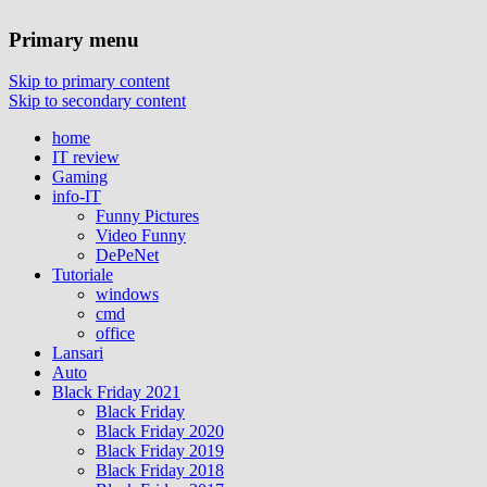
Primary menu
Skip to primary content
Skip to secondary content
home
IT review
Gaming
info-IT
Funny Pictures
Video Funny
DePeNet
Tutoriale
windows
cmd
office
Lansari
Auto
Black Friday 2021
Black Friday
Black Friday 2020
Black Friday 2019
Black Friday 2018