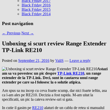
Black Friday 2017
Black Friday 2016
Black Friday 2015
Black Friday 2014
Post navigation
←
Previous
Next
→
Unboxing si scurt review Range Extender
TP-Link RE210
Posted on
September 21, 2016
by
ValiS
—
Leave a reply
Astazi
am sa va povestesc un pic despre
TP-Link RE210
, un range
extender de la TP-Link. Deci, sunt in cautarea unui range
extender pe care sa-l folosesc la o solutie atipica.
Am spus sa nu incep cu ceva foarte scump, dar nici foarte ieftin, asa
ca l-am ales pe RE210. Decizia a fost rapida. M-am uitat la
specificatii, un pic la cateva review-uri si gata.
In cutie il gasim pe
RE210
alaturi de un cablu de retea si manualul