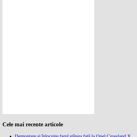
Cele mai recente articole
Demontare și înlocuire farul stânga față la Opel Crossland X