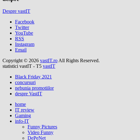
Despre vastIT
Facebook
Twitter
YouTube
RSS
Instagram
Email
Copyright © 2026
vastIT.ro
All Rights Reserved.
statistici vastIT - T5
vastIT
Black Friday 2021
concursuri
nebunia promotiilor
despre VastIT
home
IT review
Gaming
info-IT
Funny Pictures
Video Funny
DePeNet