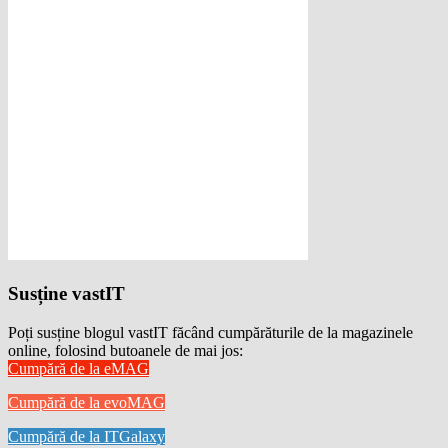
Susține vastIT
Poți susține blogul vastIT făcând cumpărăturile de la magazinele
online, folosind butoanele de mai jos:
Cumpără de la eMAG
Cumpără de la evoMAG
Cumpără de la ITGalaxy