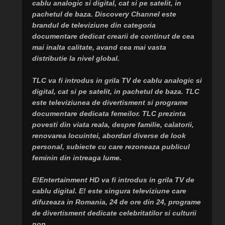
cablu analogic si digital, cat si pe satelit, in
pachetul de baza. Discovery Channel este
brandul de televiziune din categoria
documentare dedicat crearii de continut de cea
mai inalta calitate, avand cea mai vasta
distributie la nivel global.
TLC va fi introdus in grila TV de cablu analogic si
digital, cat si pe satelit, in pachetul de baza. TLC
este televiziunea de divertisment si programe
documentare dedicata femeilor. TLC prezinta
povesti din viata reala, despre familie, calatorii,
renovarea locuintei, abordari diverse de look
personal, subiecte cu care rezoneaza publicul
feminin din intreaga lume.
E!Entertainment HD va fi introdus in grila TV de
cablu digital. E! este singura televiziune care
difuzeaza in Romania, 24 de ore din 24, programe
de divertisment dedicate celebritatilor si culturii
pop.