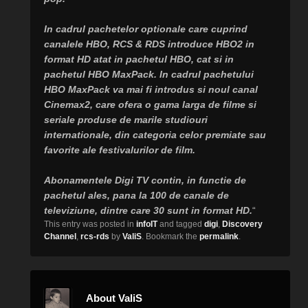
In cadrul pachetelor optionale care cuprind
canalele HBO, RCS & RDS introduce HBO2 in
format HD atat in pachetul HBO, cat si in
pachetul HBO MaxPack. In cadrul pachetului
HBO MaxPack va mai fi introdus si noul canal
Cinemax2, care ofera o gama larga de filme si
seriale produse de marile studiouri
internationale, din categoria celor premiate sau
favorite ale festivalurilor de film.
Abonamentele Digi TV contin, in functie de
pachetul ales, pana la 100 de canale de
televiziune, dintre care 30 sunt in format HD.
“
This entry was posted in
infoIT
and tagged
digi
,
Discovery
Channel
,
rcs-rds
by
ValiS
. Bookmark the
permalink
.
About ValiS