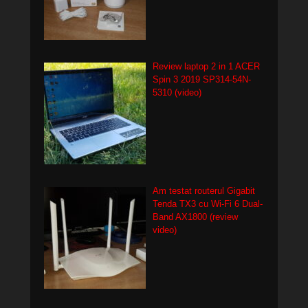
Review laptop 2 in 1 ACER
Spin 3 2019 SP314-54N-
5310 (video)
Am testat routerul Gigabit
Tenda TX3 cu Wi-Fi 6 Dual-
Band AX1800 (review
video)