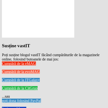
Susține vastIT
Poți susține blogul vastIT făcând cumpărăturile de la magazinele
online, folosind butoanele de mai jos:
Cumpără de la eMAG
Cumpără de la evoMAG
Cumpără de la ITGalaxy
Cumpără de la CitGrup
...sau
poți dona folosind PayPal