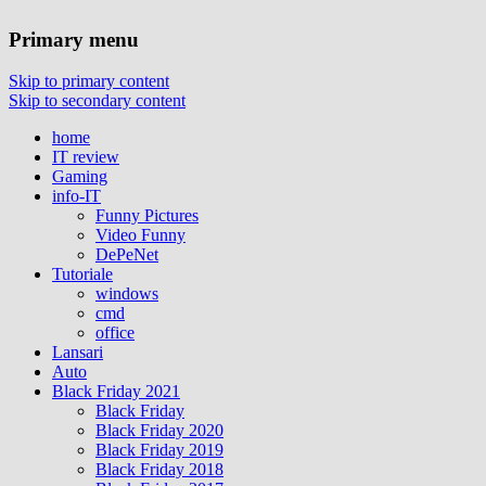
Primary menu
Skip to primary content
Skip to secondary content
home
IT review
Gaming
info-IT
Funny Pictures
Video Funny
DePeNet
Tutoriale
windows
cmd
office
Lansari
Auto
Black Friday 2021
Black Friday
Black Friday 2020
Black Friday 2019
Black Friday 2018