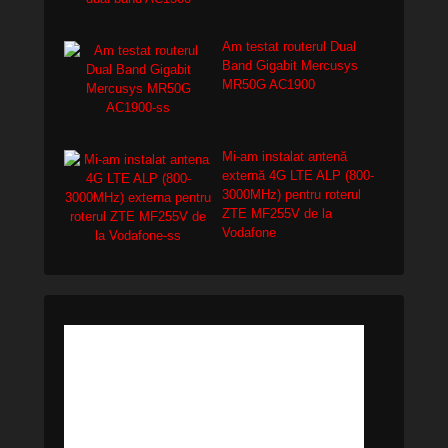
Am testat routerul Dual
Band Gigabit Mercusys
MR50G AC1900
Mi-am instalat antenă
externă 4G LTE ALP (800-
3000MHz) pentru roterul
ZTE MF255V de la
Vodafone