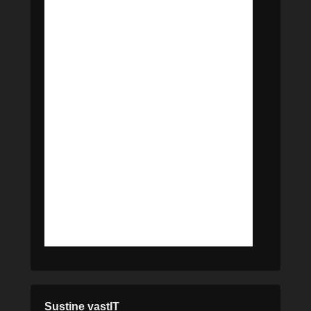
Susține vastIT