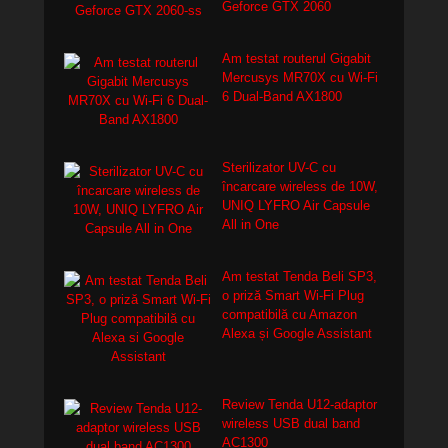
Geforce GTX 2060
Am testat routerul Gigabit
Mercusys MR70X cu Wi-Fi
6 Dual-Band AX1800
Sterilizator UV-C cu
încarcare wireless de 10W,
UNIQ LYFRO Air Capsule
All in One
Am testat Tenda Beli SP3,
o priză Smart Wi-Fi Plug
compatibilă cu Amazon
Alexa și Google Assistant
Review Tenda U12-adaptor
wireless USB dual band
AC1300