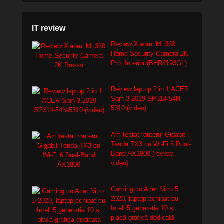
IT review
Review Xiaomi Mi 360
Home Security Camera 2K
Pro, Interior (BHR4193GL)
Review laptop 2 in 1 ACER
Spin 3 2019 SP314-54N-
5310 (video)
Am testat routerul Gigabit
Tenda TX3 cu Wi-Fi 6 Dual-
Band AX1800 (review
video)
Gaming cu Acer Nitro 5
2020, laptop echipat cu
Intel i5 generația 10 și
placă grafică dedicată