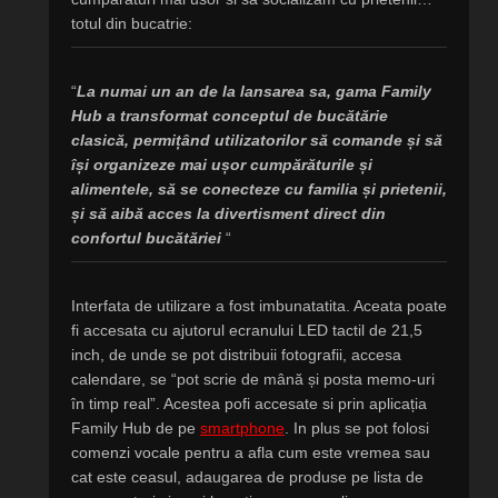
totul din bucatrie:
“
La numai un an de la lansarea sa, gama Family
Hub a transformat conceptul de bucătărie
clasică, permițând utilizatorilor să comande și să
își organizeze mai ușor cumpărăturile și
alimentele, să se conecteze cu familia și prietenii,
și să aibă acces la divertisment direct din
confortul bucătăriei
“
Interfata de utilizare a fost imbunatatita. Aceata poate
fi accesata cu ajutorul ecranului LED tactil de 21,5
inch, de unde se pot distribuii fotografii, accesa
calendare, se “pot scrie de mână și posta memo-uri
în timp real”. Acestea pofi accesate si prin aplicația
Family Hub de pe
smartphone
. In plus se pot folosi
comenzi vocale pentru a afla cum este vremea sau
cat este ceasul, adaugarea de produse pe lista de