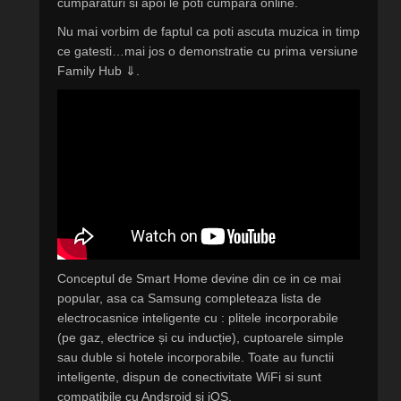
cumparaturi si apoi le poti cumpara online.
Nu mai vorbim de faptul ca poti ascuta muzica in timp
ce gatesti…mai jos o demonstratie cu prima versiune
Family Hub ⇓.
Conceptul de Smart Home devine din ce in ce mai
popular, asa ca Samsung completeaza lista de
electrocasnice inteligente cu : plitele incorporabile
(pe gaz, electrice și cu inducție), cuptoarele simple
sau duble si hotele incorporabile. Toate au functii
inteligente, dispun de conectivitate WiFi si sunt
compatibile cu Andsroid si iOS.