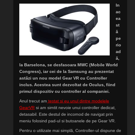
In
ac
ea
st
ă
pe
rio
ad
ă,
la Barselona, se desfasoara MWC (Mobile World
Congress), iar cei de la Samsung au prezentat
astăzi un nou model Gear VR cu Controller
inclus. Acestea sunt dezvoltat de Oculus, fiind
primul dispozitiv cu controller al companiei.
Anul trecut am
testat si eu unul dintre modelele
GearVR
si am simtit nevoie unui controller dedicat,
detasabil. Este destul de incomod de navigat prin
meniu folosind pad-ul si butoanele de pe Gear VR.
Pentru o utilizate mai simplă, Controller-ul dispune de