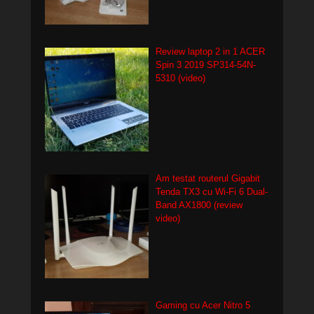
Review laptop 2 in 1 ACER
Spin 3 2019 SP314-54N-
5310 (video)
Am testat routerul Gigabit
Tenda TX3 cu Wi-Fi 6 Dual-
Band AX1800 (review
video)
Gaming cu Acer Nitro 5