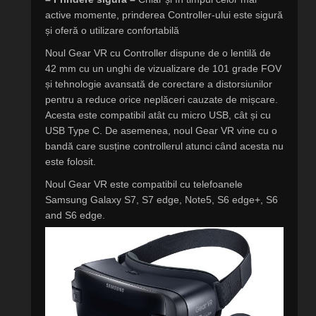
active momente, prinderea Controller-ului este sigură
și oferă o utilizare confortabilă
Noul Gear VR cu Controller dispune de o lentilă de
42 mm cu un unghi de vizualizare de 101 grade FOV
și tehnologie avansată de corectare a distorsiunilor
pentru a reduce orice neplăceri cauzate de mișcare.
Acesta este compatibil atât cu micro USB, cât și cu
USB Type C. De asemenea, noul Gear VR vine cu o
bandă care susține controllerul atunci când acesta nu
este folosit.
Noul Gear VR este compatibil cu telefoanele
Samsung Galaxy S7, S7 edge, Note5, S6 edge+, S6
and S6 edge.