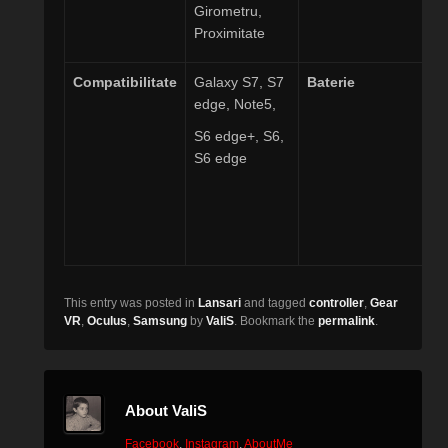
Girometru,
Proximitate
Compatibilitate
Galaxy S7, S7
Baterie
edge, Note5,
S6 edge+, S6,
S6 edge
This entry was posted in
Lansari
and tagged
controller
,
Gear
VR
,
Oculus
,
Samsung
by
ValiS
. Bookmark the
permalink
.
About ValiS
Facebook
,
Instagram
,
AboutMe