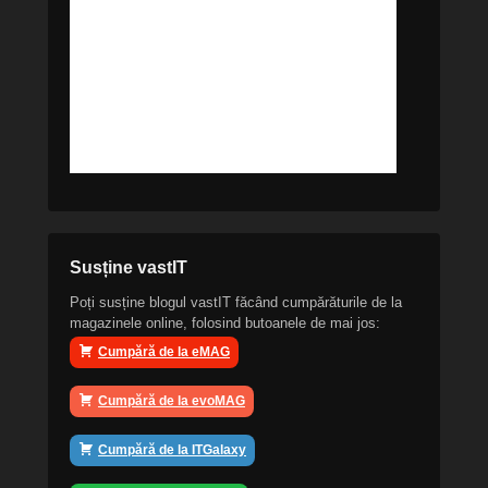
Susține vastIT
Poți susține blogul vastIT făcând cumpărăturile de la
magazinele online, folosind butoanele de mai jos:
Cumpără de la eMAG
Cumpără de la evoMAG
Cumpără de la ITGalaxy