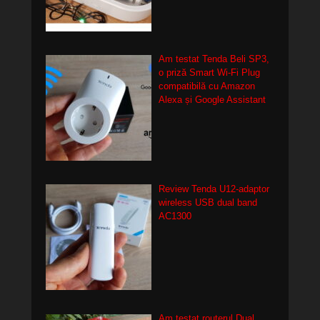
Am testat Tenda Beli SP3,
o priză Smart Wi-Fi Plug
compatibilă cu Amazon
Alexa și Google Assistant
Review Tenda U12-adaptor
wireless USB dual band
AC1300
Am testat routerul Dual