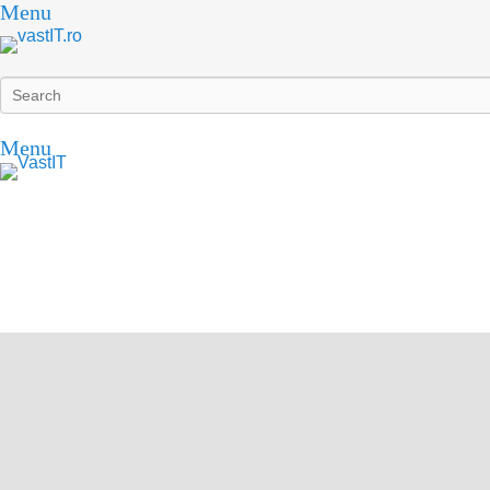
Menu
Search
Menu
vastIT.ro
Blog de Tehnologie