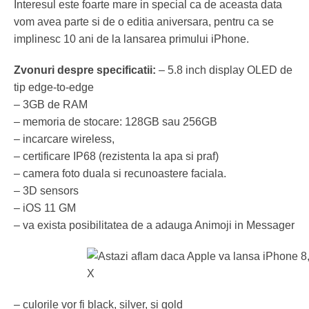
Interesul este foarte mare in special ca de aceasta data
vom avea parte si de o editia aniversara, pentru ca se
implinesc 10 ani de la lansarea primului iPhone.
Zvonuri despre specificatii:
– 5.8 inch display OLED de
tip edge-to-edge
– 3GB de RAM
– memoria de stocare: 128GB sau 256GB
– incarcare wireless,
– certificare IP68 (rezistenta la apa si praf)
– camera foto duala si recunoastere faciala.
– 3D sensors
– iOS 11 GM
– va exista posibilitatea de a adauga Animoji in Messager
– culorile vor fi black, silver, si gold