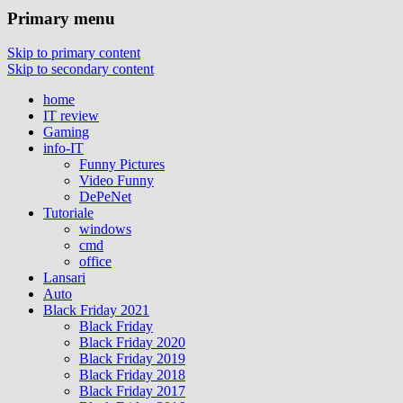
Primary menu
Skip to primary content
Skip to secondary content
home
IT review
Gaming
info-IT
Funny Pictures
Video Funny
DePeNet
Tutoriale
windows
cmd
office
Lansari
Auto
Black Friday 2021
Black Friday
Black Friday 2020
Black Friday 2019
Black Friday 2018
Black Friday 2017