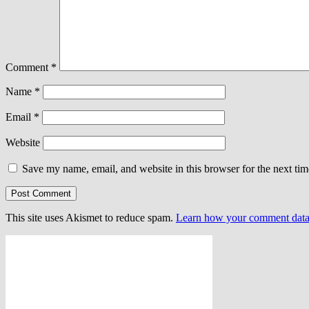
Comment
*
Name
*
Email
*
Website
Save my name, email, and website in this browser for the next ti
This site uses Akismet to reduce spam.
Learn how your comment data 