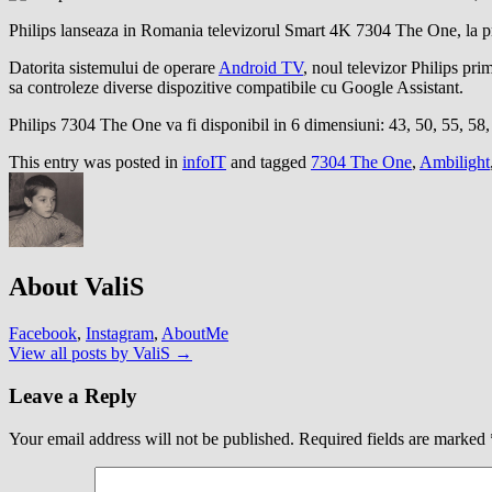
Philips lanseaza in Romania televizorul Smart 4K 7304 The One, la p
Datorita sistemului de operare
Android TV
, noul televizor Philips pri
sa controleze diverse dispozitive compatibile cu Google Assistant.
Philips 7304 The One va fi disponibil in 6 dimensiuni: 43, 50, 55, 58,
This entry was posted in
infoIT
and tagged
7304 The One
,
Ambilight
About ValiS
Facebook
,
Instagram
,
AboutMe
View all posts by ValiS
→
Leave a Reply
Your email address will not be published.
Required fields are marked