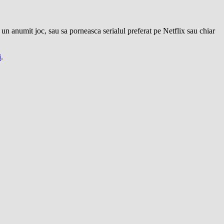
 un anumit joc, sau sa porneasca serialul preferat pe Netflix sau chiar
i
.