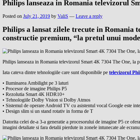
Philips lanseaza in Romania televizorul S
Posted on
July 21, 2019
by
ValiS
—
Leave a reply
Philips a lansat zilele trecute in Romania
constructie premium, “la pretul unui mode
Philips lanseaza in Romania televizorul Smart 4K 7304 The One, la p
Iata cateva dintre tehnologiile care sunt disponibile pe
televizorul Phi
• Iluminarea Ambilight pe 3 laturi
• Procesor de imagine Philips P5
• Rezolutia Smart 4K HDR10+
• Tehnologiile Dolby Vision si Dolby Atmos
• Sistemul de operare Android TV cu asistentul vocal Google este in
• Design slim si un stand rotativ in forma de T
Datorita celei de-a 3-a generatie a procesorului de imagine P5 ce ofera
imagini detaliate si fara detalii pierdute in zonele intunecate ale ecranu