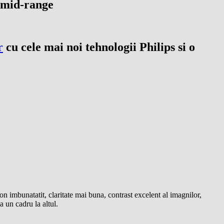
l mid-range
r
cu cele mai noi tehnologii Philips si o
n imbunatatit, claritate mai buna, contrast excelent al imagnilor,
a un cadru la altul.