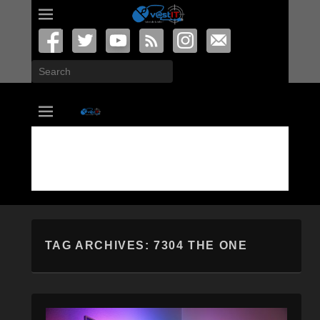
Search
vastIT.ro
Blog de Tehnologie
TAG ARCHIVES:
7304 THE ONE