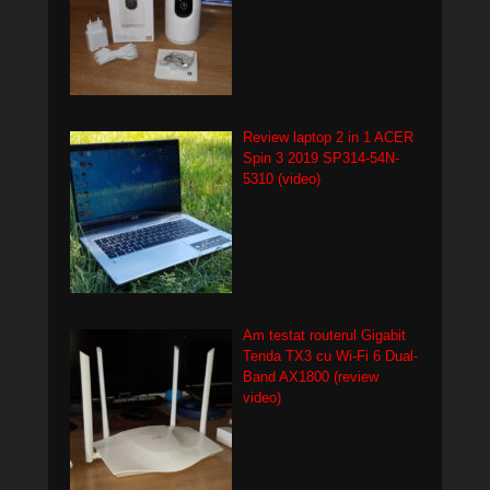
Review laptop 2 in 1 ACER
Spin 3 2019 SP314-54N-
5310 (video)
Am testat routerul Gigabit
Tenda TX3 cu Wi-Fi 6 Dual-
Band AX1800 (review
video)