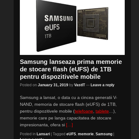
Samsung lanseaza prima memorie
de stocare flash (eUFS) de 1TB
pentru dispozitivele mobile
Posted on
January 31, 2019
by
VastIT
—
Leave a reply
Samsung a lansat, o data cu a cincea generatii V-
NAND, memoria de stocare flash (eUFS) de 1TB,
pentru dispozitivele mobile (
telefoane
,
tablete
…),
memorie care pe langa capacitatea de stocare
impresionanta, ofera si
[…]
Posted in
Lansari
|
Tagged
eUFS
,
memorie
,
Samsung
|