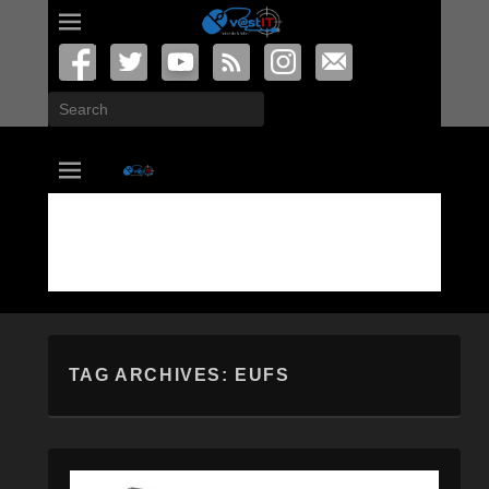
Search
vastIT.ro
Blog de Tehnologie
TAG ARCHIVES:
EUFS