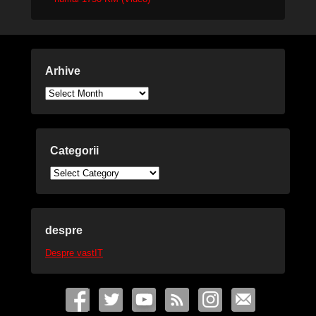
Arhive
Arhive
Categorii
Categorii
despre
Despre vastIT