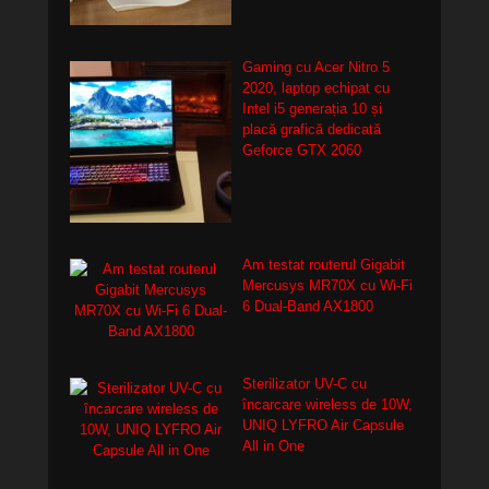
Gaming cu Acer Nitro 5
2020, laptop echipat cu
Intel i5 generația 10 și
placă grafică dedicată
Geforce GTX 2060
Am testat routerul Gigabit
Mercusys MR70X cu Wi-Fi
6 Dual-Band AX1800
Sterilizator UV-C cu
încarcare wireless de 10W,
UNIQ LYFRO Air Capsule
All in One