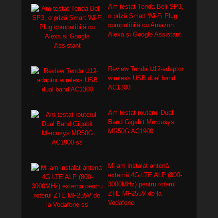
Am testat Tenda Beli SP3,
o priză Smart Wi-Fi Plug
compatibilă cu Amazon
Alexa și Google Assistant
Review Tenda U12-adaptor
wireless USB dual band
AC1300
Am testat routerul Dual
Band Gigabit Mercusys
MR50G AC1900
Mi-am instalat antenă
externă 4G LTE ALP (800-
3000MHz) pentru roterul
ZTE MF255V de la
Vodafone