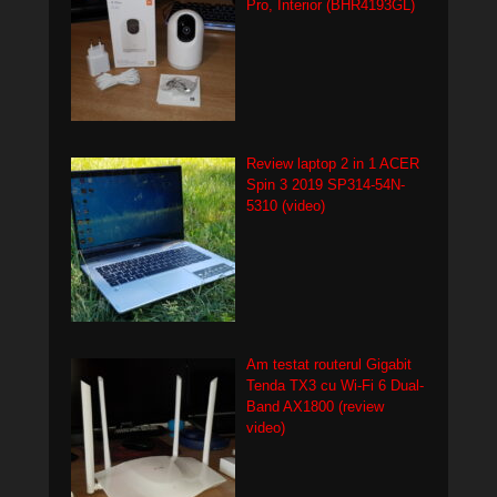
Pro, Interior (BHR4193GL)
Review laptop 2 in 1 ACER
Spin 3 2019 SP314-54N-
5310 (video)
Am testat routerul Gigabit
Tenda TX3 cu Wi-Fi 6 Dual-
Band AX1800 (review
video)