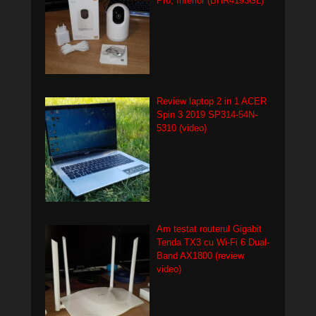
Pro, Interior (BHR4193GL)
Review laptop 2 in 1 ACER
Spin 3 2019 SP314-54N-
5310 (video)
Am testat routerul Gigabit
Tenda TX3 cu Wi-Fi 6 Dual-
Band AX1800 (review
video)