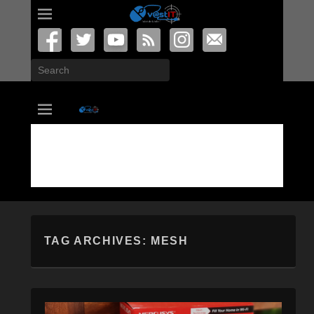
Search
vastIT.ro
Blog de Tehnologie
TAG ARCHIVES:
MESH