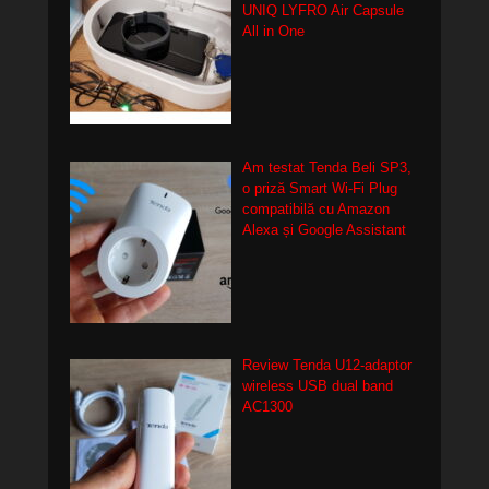
UNIQ LYFRO Air Capsule
All in One
Am testat Tenda Beli SP3,
o priză Smart Wi-Fi Plug
compatibilă cu Amazon
Alexa și Google Assistant
Review Tenda U12-adaptor
wireless USB dual band
AC1300