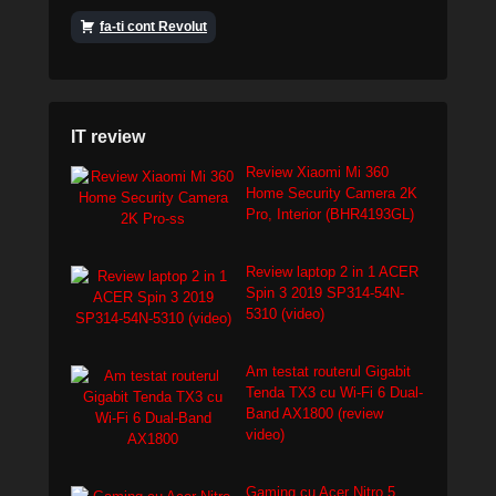
fa-ti cont Revolut
IT review
Review Xiaomi Mi 360
Home Security Camera 2K
Pro, Interior (BHR4193GL)
Review laptop 2 in 1 ACER
Spin 3 2019 SP314-54N-
5310 (video)
Am testat routerul Gigabit
Tenda TX3 cu Wi-Fi 6 Dual-
Band AX1800 (review
video)
Gaming cu Acer Nitro 5