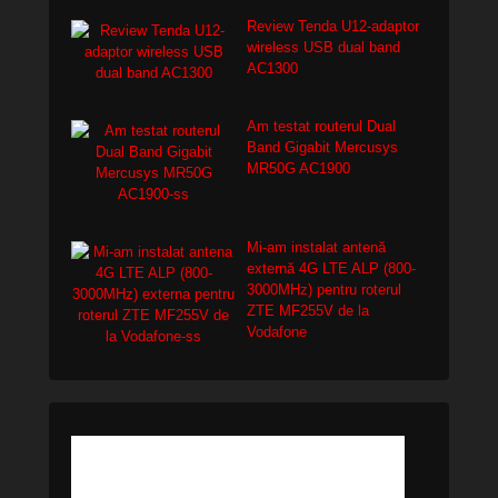
Review Tenda U12-adaptor
wireless USB dual band
AC1300
Am testat routerul Dual
Band Gigabit Mercusys
MR50G AC1900
Mi-am instalat antenă
externă 4G LTE ALP (800-
3000MHz) pentru roterul
ZTE MF255V de la
Vodafone