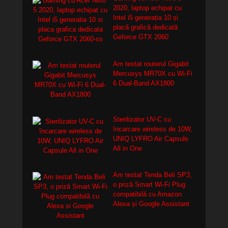
2020, laptop echipat cu
Intel i5 generația 10 și
placă grafică dedicată
Geforce GTX 2060
Am testat routerul Gigabit
Mercusys MR70X cu Wi-Fi
6 Dual-Band AX1800
Sterilizator UV-C cu
încarcare wireless de 10W,
UNIQ LYFRO Air Capsule
All in One
Am testat Tenda Beli SP3,
o priză Smart Wi-Fi Plug
compatibilă cu Amazon
Alexa și Google Assistant