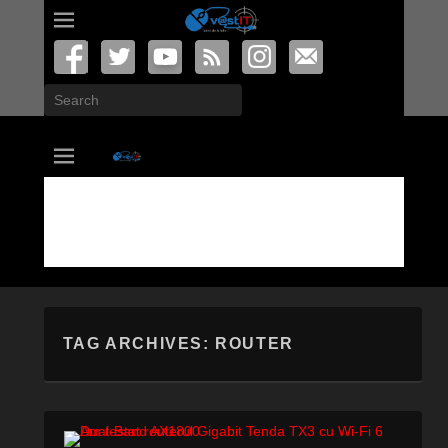
Search
vastIT.ro
Blog de Tehnologie
TAG ARCHIVES:
ROUTER