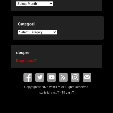
Arhive
Categorii
Categorii
despre
Despre vastIT
Copyright © 2026
vastIT.ro
All Rights Reserved.
statistici vastIT - T5
vastIT